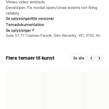
Vimeo video embeds
Developer: Fix modal open/close events not firing
reliably
Se oplysninger
Alle versioner
Temadokumentation
Se oplysninger
Se kontaktoplysninger
Suite 57, 17 Coleman Parade, Glen Waverley, VIC, 3150, AU
Flere temaer til kunst
Se alle