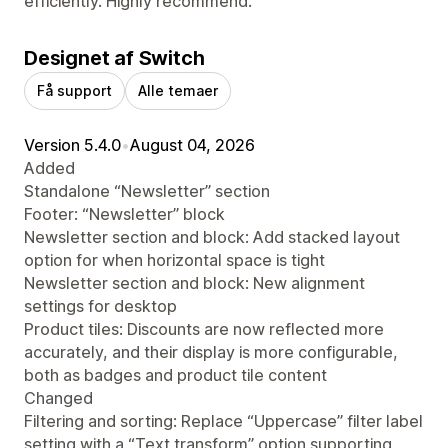
efficiently. Highly recommend.
Designet af Switch
Få support
Alle temaer
Version 5.4.0
•
August 04, 2026
Added
Standalone “Newsletter” section
Footer: “Newsletter” block
Newsletter section and block: Add stacked layout
option for when horizontal space is tight
Newsletter section and block: New alignment
settings for desktop
Product tiles: Discounts are now reflected more
accurately, and their display is more configurable,
both as badges and product tile content
Changed
Filtering and sorting: Replace “Uppercase” filter label
setting with a “Text transform” option supporting