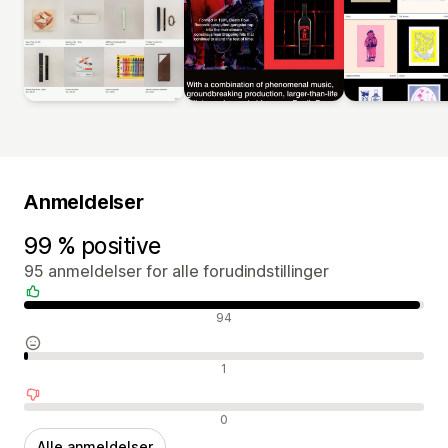
Anmeldelser
99 % positive
95 anmeldelser for alle forudindstillinger
Positive anmeldelser
94
Neutrale anmeldelser
1
Negative anmeldelser
0
Alle anmeldelser