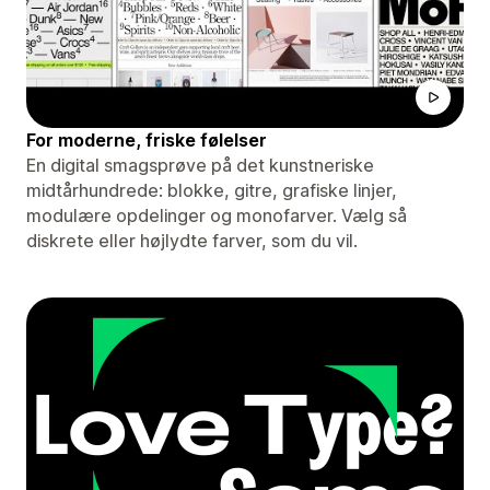
For moderne, friske følelser
En digital smagsprøve på det kunstneriske
midtårhundrede: blokke, gitre, grafiske linjer,
modulære opdelinger og monofarver. Vælg så
diskrete eller højlydte farver, som du vil.