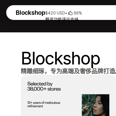
Blockshop
$420 USD
•
96%
概览
功能
评论
支持
Blockshop
精雕细琢，专为高端及奢侈品牌打造