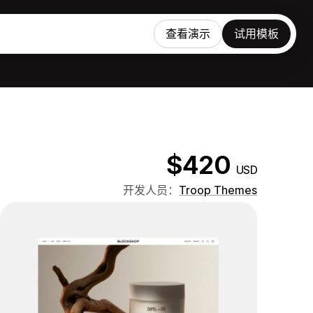
查看演示
试用模板
$420
USD
开发人员：
Troop Themes