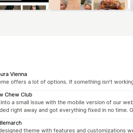
ura Vienna
me offers a lot of options. If something isn't worki
w Chew Club
into a small issue with the mobile version of our we
ed right away and got everything fixed in no time. G
dlemarch
designed theme with features and customizations we