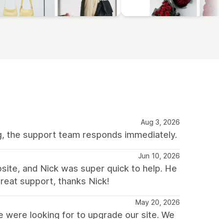
Aug 3, 2026
ng, the support team responds immediately.
Jun 10, 2026
bsite, and Nick was super quick to help. He
reat support, thanks Nick!
May 20, 2026
 were looking for to upgrade our site. We