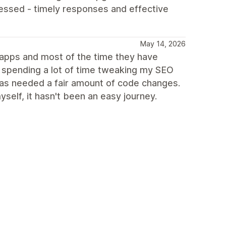
essed - timely responses and effective
May 14, 2026
g apps and most of the time they have
n spending a lot of time tweaking my SEO
 has needed a fair amount of code changes.
elf, it hasn't been an easy journey.