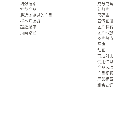
增强搜索
成分或
推荐产品
幻灯片
最近浏览过的产品
尺码表
样本筛选器
宣传画
超级菜单
图片翻
页面路径
图片缩
图片热
图库
动画
前后对
使用信
产品选
产品视
产品标
组合式