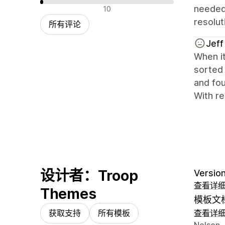
差评
needed
10
resolu
所有评论
Jeff
When it
sorted 
and fou
With re
设计者：Troop
Version
查看详
Themes
模板文
获取支持
所有模板
查看详
设计师
Nelson,