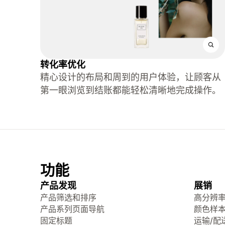
转化率优化
精心设计的布局和周到的用户体验，让顾客从
第一眼浏览到结账都能轻松清晰地完成操作。
功能
产品发现
展销
产品筛选和排序
高分辨
产品系列页面导航
颜色样
固定标题
运输/配