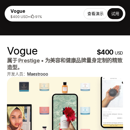
Vogue
查看演示
试用
$400 USD
•
91%
Vogue
$400
USD
属于
Prestige
•
为美容和健康品牌量身定制的精致
造型。
开发人员：
Maestrooo