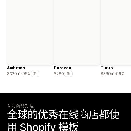
Ambition
Purevea
Eurus
$360
99%
$320
96%
$280
新
新
专为商务打造
全球的优秀在线商店都使
用 Shopify 模板