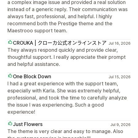
a complex image issue and provided a real solution
instead of a generic reply. Their communication was
always fast, professional, and helpful. I highly
recommend both the Prestige theme and the
Maestrooo support team.
CROUKA | クローカ公式オンラインストア
Jul 16, 2026
They always respond quickly and provide clear,
thoughtful support. I really appreciate their prompt
and helpful assistance.
One Block Down
Jul 15, 2026
I had a great experience with the support team,
especially with Karla. She was extremely helpful,
professional, and took the time to carefully analyze
the issue I was experiencing. Such a good
experience!
Just Flowers
Jul 9, 2026
The theme is very clear and easy to manage. Also