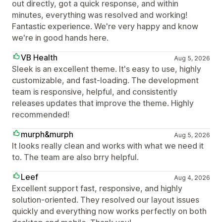
out directly, got a quick response, and within
minutes, everything was resolved and working!
Fantastic experience. We're very happy and know
we're in good hands here.
VB Health
Aug 5, 2026
Sleek is an excellent theme. It's easy to use, highly
customizable, and fast-loading. The development
team is responsive, helpful, and consistently
releases updates that improve the theme. Highly
recommended!
murph&murph
Aug 5, 2026
It looks really clean and works with what we need it
to. The team are also brry helpful.
Leef
Aug 4, 2026
Excellent support fast, responsive, and highly
solution-oriented. They resolved our layout issues
quickly and everything now works perfectly on both