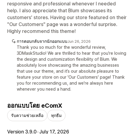
responsive and professional whenever I needed
help. I also appreciate that Blum showcases its
customers' stores. Having our store featured on their
"Our Customers" page was a wonderful surprise.
Highly recommend this theme!
การตอบกลับจากนักออกแบบ
Jun 26, 2026
Thank you so much for the wonderful review,
3DMaskStudio! We are thrilled to hear that you're loving
the design and customization flexibility of Blum. We
absolutely love showcasing the amazing businesses
that use our theme, and it’s our absolute pleasure to
feature your store on our 'Our Customers' page! Thank
you for recommending us, and we're always here
whenever you need a hand.
ออกแบบโดย eComX
รับความช่วยเหลือ
ทุกธีม
Version 3.9.0
•
July 17, 2026