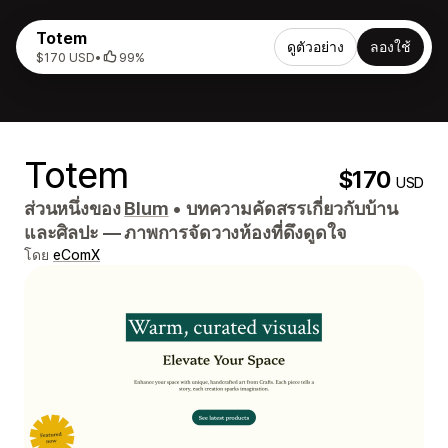
Totem
ดูตัวอย่าง
ลองใช้
$170 USD
•
99%
Totem
$170
USD
ส่วนหนึ่งของ
Blum
•
บทความคัดสรรเกี่ยวกับบ้าน
และศิลปะ — ภาพการจัดวางห้องที่ดึงดูดใจ
โดย
eComX