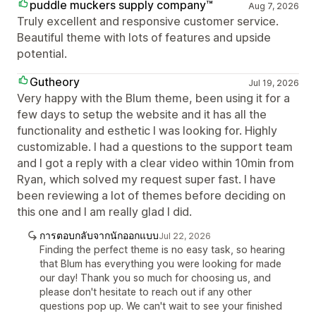
puddle muckers supply company™
Aug 7, 2026
Truly excellent and responsive customer service.
Beautiful theme with lots of features and upside
potential.
Gutheory
Jul 19, 2026
Very happy with the Blum theme, been using it for a
few days to setup the website and it has all the
functionality and esthetic I was looking for. Highly
customizable. I had a questions to the support team
and I got a reply with a clear video within 10min from
Ryan, which solved my request super fast. I have
been reviewing a lot of themes before deciding on
this one and I am really glad I did.
การตอบกลับจากนักออกแบบ
Jul 22, 2026
Finding the perfect theme is no easy task, so hearing
that Blum has everything you were looking for made
our day! Thank you so much for choosing us, and
please don't hesitate to reach out if any other
questions pop up. We can't wait to see your finished