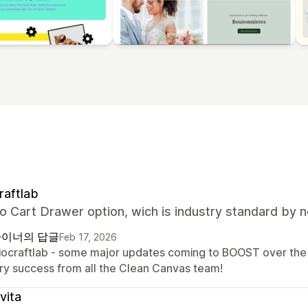
raftlab
o Cart Drawer option, wich is industry standard by 
이너의 답글
Feb 17, 2026
Biocraftlab - some major updates coming to BOOST over the 
ry success from all the Clean Canvas team!
vita