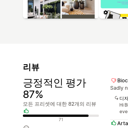
리뷰
긍정적인 평가
Bioc
Sadly n
87%
디자
모든 프리셋에 대한 82개의 리뷰
Hi 
eve
긍정적인 리뷰
71
Arta