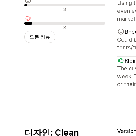
Using t
중립적인 리뷰
3
even ev
markets
부정적인 리뷰
8
BFp
모든 리뷰
Could b
fonts/t
Klei
The cus
week. T
or thei
디자인: Clean
Version