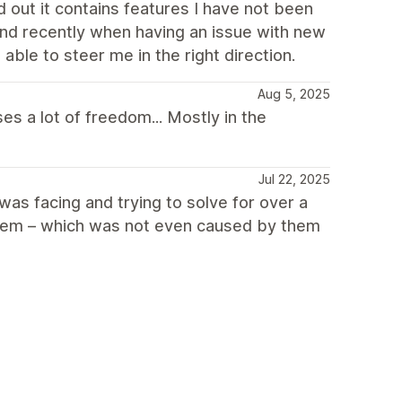
 out it contains features I have not been
 and recently when having an issue with new
ble to steer me in the right direction.
Aug 5, 2025
s a lot of freedom... Mostly in the
Jul 22, 2025
as facing and trying to solve for over a
oblem – which was not even caused by them