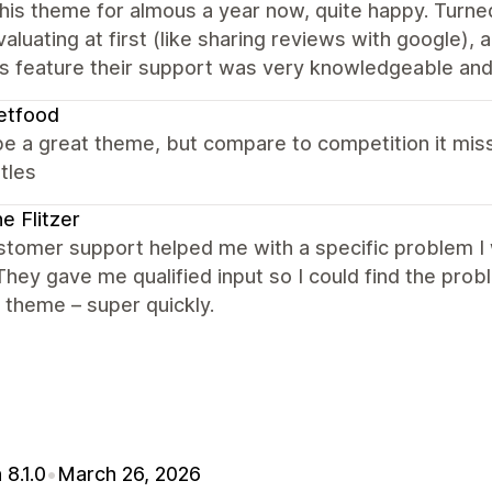
his theme for almous a year now, quite happy. Turned
aluating at first (like sharing reviews with google),
 feature their support was very knowledgeable and a
etfood
e a great theme, but compare to competition it misse
itles
ne Flitzer
tomer support helped me with a specific problem I w
hey gave me qualified input so I could find the pr
r theme – super quickly.
 8.1.0
•
March 26, 2026