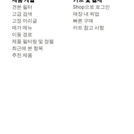
견본 필터
Shop으로 로그인
고급 검색
매장 내 픽업
고정 머리글
빠른 구매
메가 메뉴
카트 참고 사항
이동 경로
제품 필터링 및 정렬
최근에 본 항목
추천 제품