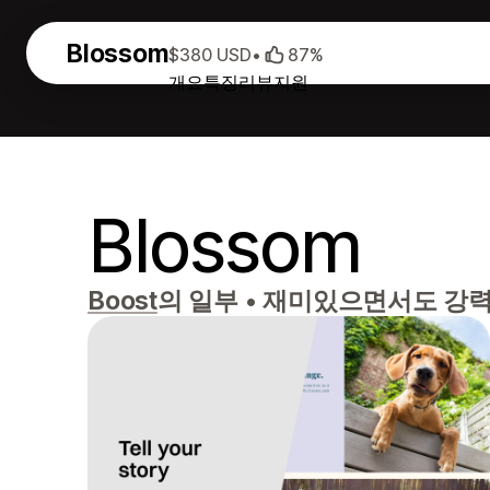
Blossom
$380 USD
•
87%
개요
특징
리뷰
지원
Blossom
Boost
의 일부
•
재미있으면서도 강력