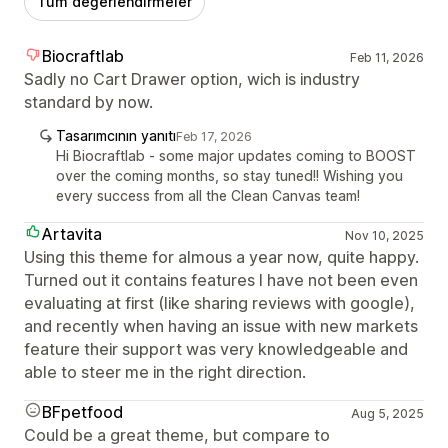
Tüm değerlendirmeler
Biocraftlab
Feb 11, 2026
Sadly no Cart Drawer option, wich is industry
standard by now.
Tasarımcının yanıtı
Feb 17, 2026
Hi Biocraftlab - some major updates coming to BOOST
over the coming months, so stay tuned!! Wishing you
every success from all the Clean Canvas team!
Artavita
Nov 10, 2025
Using this theme for almous a year now, quite happy.
Turned out it contains features I have not been even
evaluating at first (like sharing reviews with google),
and recently when having an issue with new markets
feature their support was very knowledgeable and
able to steer me in the right direction.
BFpetfood
Aug 5, 2025
Could be a great theme, but compare to