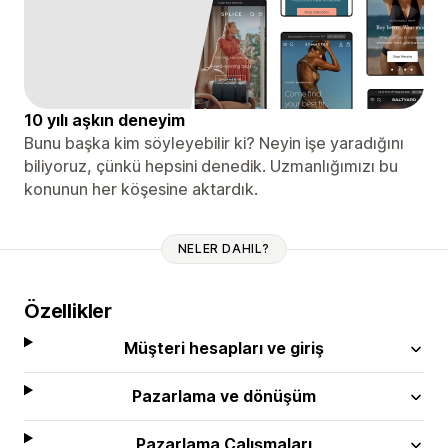
10 yılı aşkın deneyim
Bunu başka kim söyleyebilir ki? Neyin işe yaradığını
biliyoruz, çünkü hepsini denedik. Uzmanlığımızı bu
konunun her köşesine aktardık.
NELER DAHIL?
Özellikler
Müşteri hesapları ve giriş
Pazarlama ve dönüşüm
Pazarlama Çalışmaları