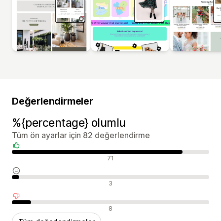
Değerlendirmeler
%{percentage} olumlu
Tüm ön ayarlar için 82 değerlendirme
Olumlu değerlendirmeler
71
Nötr değerlendirmeler
3
Olumsuz değerlendirmeler
8