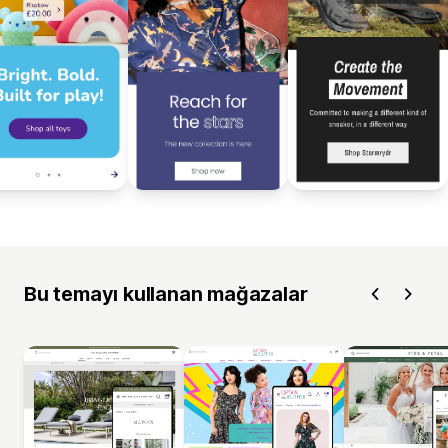
Bu temayı kullanan mağazalar