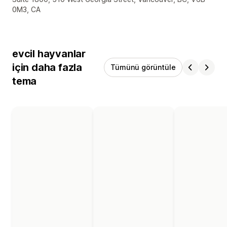
0M3, CA
evcil hayvanlar
için daha fazla
Tümünü görüntüle
tema