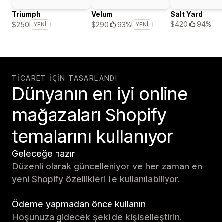
Triumph
Velum
Salt Yard
$420
94%
$250
$290
93%
YENI
YENI
TICARET IÇIN TASARLANDI
Dünyanın en iyi online
mağazaları Shopify
temalarını kullanıyor
Geleceğe hazır
Düzenli olarak güncelleniyor ve her zaman en
yeni Shopify özellikleri ile kullanılabiliyor.
Ödeme yapmadan önce kullanın
Hoşunuza gidecek şekilde kişiselleştirin.