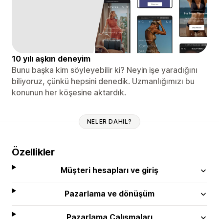
10 yılı aşkın deneyim
Bunu başka kim söyleyebilir ki? Neyin işe yaradığını
biliyoruz, çünkü hepsini denedik. Uzmanlığımızı bu
konunun her köşesine aktardık.
NELER DAHIL?
Özellikler
Müşteri hesapları ve giriş
Pazarlama ve dönüşüm
Pazarlama Çalışmaları