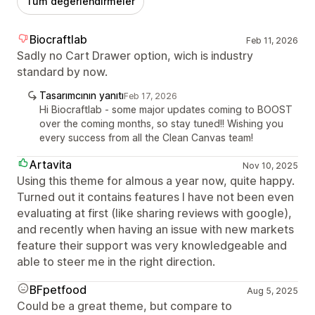
Tüm değerlendirmeler
Biocraftlab
Feb 11, 2026
Sadly no Cart Drawer option, wich is industry
standard by now.
Tasarımcının yanıtı
Feb 17, 2026
Hi Biocraftlab - some major updates coming to BOOST
over the coming months, so stay tuned!! Wishing you
every success from all the Clean Canvas team!
Artavita
Nov 10, 2025
Using this theme for almous a year now, quite happy.
Turned out it contains features I have not been even
evaluating at first (like sharing reviews with google),
and recently when having an issue with new markets
feature their support was very knowledgeable and
able to steer me in the right direction.
BFpetfood
Aug 5, 2025
Could be a great theme, but compare to