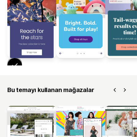
Bu temayı kullanan mağazalar