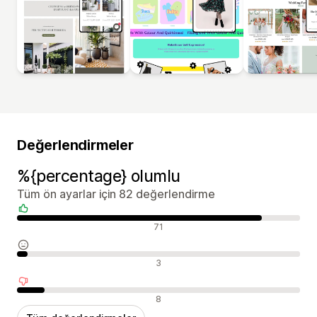
Değerlendirmeler
%{percentage} olumlu
Tüm ön ayarlar için 82 değerlendirme
Olumlu değerlendirmeler
71
Nötr değerlendirmeler
3
Olumsuz değerlendirmeler
8