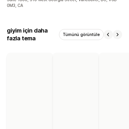
0M3, CA
giyim için daha
Tümünü görüntüle
fazla tema