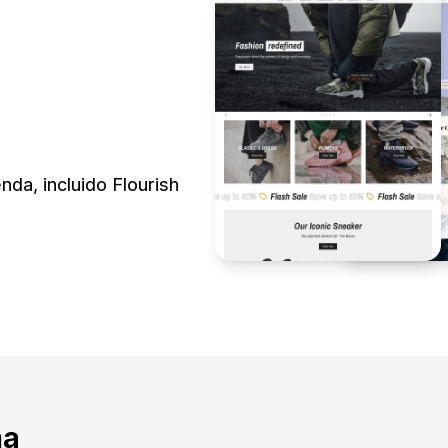
nda, incluido Flourish
ma