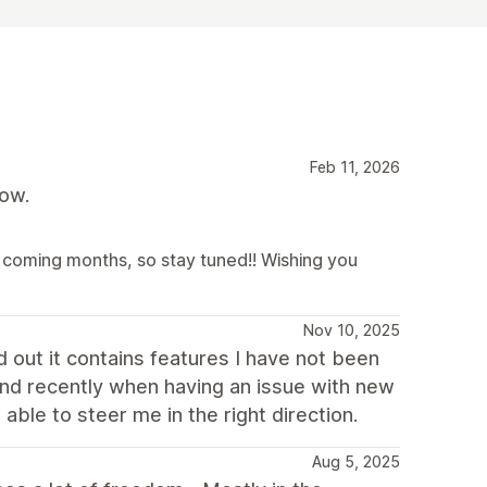
Feb 11, 2026
now.
coming months, so stay tuned!! Wishing you
Nov 10, 2025
 out it contains features I have not been
 and recently when having an issue with new
ble to steer me in the right direction.
Aug 5, 2025