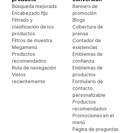
Búsqueda mejorada
Banners de
Encabezado fijo
promoción
Filtrado y
Blogs
clasificación de los
Cobertura de
productos
prensa
Filtros de muestra
Contador de
Megamenú
existencias
Productos
Emblemas de
recomendados
confianza
Ruta de navegación
Emblemas de
Vistos
productos
recientemente
Formulario de
contacto
personalizable
Productos
recomendados
Promociones en el
menú
Página de preguntas