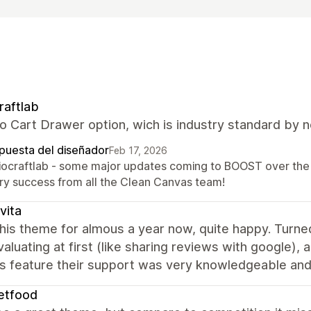
raftlab
o Cart Drawer option, wich is industry standard by 
puesta del diseñador
Feb 17, 2026
Biocraftlab - some major updates coming to BOOST over the 
ry success from all the Clean Canvas team!
vita
his theme for almous a year now, quite happy. Turned
aluating at first (like sharing reviews with google),
 feature their support was very knowledgeable and a
etfood