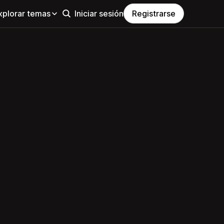
xplorar temas
Iniciar sesión
Registrarse