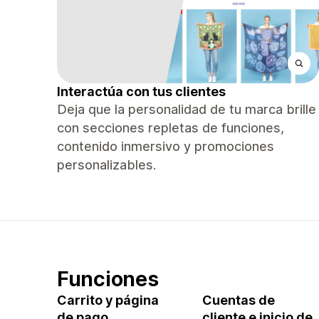
Interactúa con tus clientes
Deja que la personalidad de tu marca brille
con secciones repletas de funciones,
contenido inmersivo y promociones
personalizables.
Funciones
Carrito y página
Cuentas de
de pago
cliente e inicio de