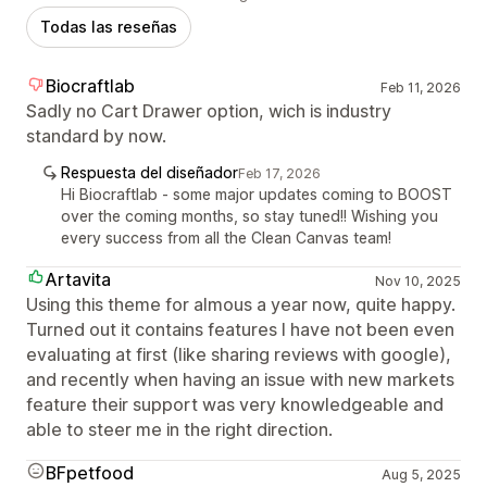
Todas las reseñas
Biocraftlab
Feb 11, 2026
Sadly no Cart Drawer option, wich is industry
standard by now.
Respuesta del diseñador
Feb 17, 2026
Hi Biocraftlab - some major updates coming to BOOST
over the coming months, so stay tuned!! Wishing you
every success from all the Clean Canvas team!
Artavita
Nov 10, 2025
Using this theme for almous a year now, quite happy.
Turned out it contains features I have not been even
evaluating at first (like sharing reviews with google),
and recently when having an issue with new markets
feature their support was very knowledgeable and
able to steer me in the right direction.
BFpetfood
Aug 5, 2025