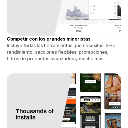
Competir con los grandes minoristas
Incluye todas las herramientas que necesitas: SEO,
rendimiento, secciones flexibles, promociones,
filtros de productos avanzados y mucho más.