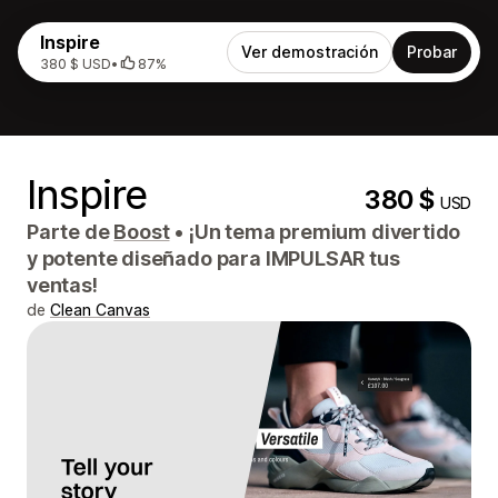
Inspire
Ver demostración
Probar
380 $ USD
•
87%
Inspire
380 $
USD
Parte de
Boost
•
¡Un tema premium divertido
y potente diseñado para IMPULSAR tus
ventas!
de
Clean Canvas