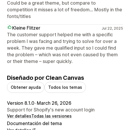
Could be a great theme, but compare to
competition it misses a lot of freedom... Mostly in the
fonts/titles
Kleine Flitzer
Jul 22, 2025
The customer support helped me with a specific
problem I was facing and trying to solve for over a
week. They gave me qualified input so I could find
the problem – which was not even caused by them
or their theme – super quickly.
Diseñado por Clean Canvas
Obtener ayuda
Todos los temas
Version 8.1.0
•
March 26, 2026
Support for Shopify's new account login
Ver detalles
Todas las versiones
Documentación del tema