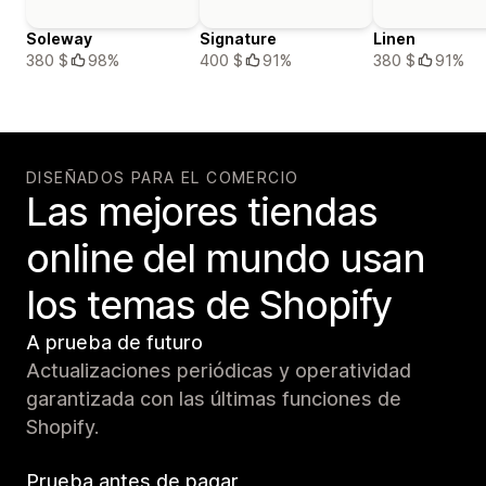
Soleway
Signature
Linen
380 $
98%
400 $
91%
380 $
91%
DISEÑADOS PARA EL COMERCIO
Las mejores tiendas
online del mundo usan
los temas de Shopify
A prueba de futuro
Actualizaciones periódicas y operatividad
garantizada con las últimas funciones de
Shopify.
Prueba antes de pagar