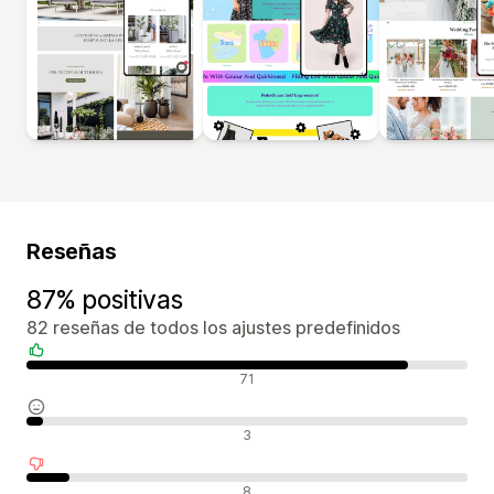
Reseñas
87% positivas
82 reseñas de todos los ajustes predefinidos
Reseñas positivas
71
Reseñas neutras
3
Reseñas negativas
8