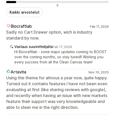
Negatiiviset arvostelut
8
Kaikki arvostelut
Biocraftlab
Feb 11, 2026
Sadly no Cart Drawer option, wich is industry
standard by now.
Vastaus suunnittelijalta
Feb 17, 2026
Hi Biocraftlab - some major updates coming to BOOST
over the coming months, so stay tuned!! Wishing you
every success from all the Clean Canvas team!
Artavita
Nov 10, 2025
Using this theme for almous a year now, quite happy.
Turned out it contains features I have not been even
evaluating at first (like sharing reviews with google),
and recently when having an issue with new markets
feature their support was very knowledgeable and
able to steer me in the right direction.