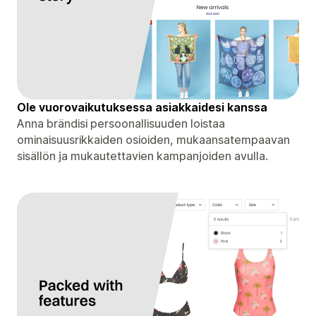
Ole vuorovaikutuksessa asiakkaidesi kanssa
Anna brändisi persoonallisuuden loistaa
ominaisuusrikkaiden osioiden, mukaansatempaavan
sisällön ja mukautettavien kampanjoiden avulla.