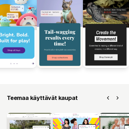
Teemaa käyttävät kaupat