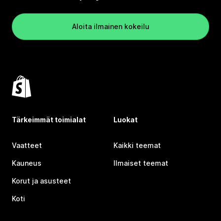
Aloita ilmainen kokeilu
Tärkeimmät toimialat
Luokat
Vaatteet
Kaikki teemat
Kauneus
Ilmaiset teemat
Korut ja asusteet
Koti