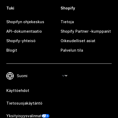
Tuki
Shopify
Shopifyn ohjekeskus
Tietoja
API-dokumentaatio
Shopify Partner ‑kumppanit
Shopify-yhteisö
Oikeudelliset asiat
Blogit
Palvelun tila
Käyttöehdot
Tietosuojakäytäntö
Yksityisyysvalinnat