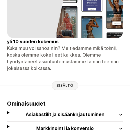
yli 10 vuoden kokemus
Kuka muu voi sanoa niin? Me tiedämme mikä toimii,
koska olemme kokeilleet kaikkea. Olemme
hyödyntäneet asiantuntemustamme tämän teeman
jokaisessa kolkassa.
SISÄLTÖ
Ominaisuudet
Asiakastilit ja sisäänkirjautuminen
Markkinointi ja konversio