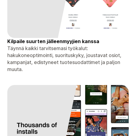
Kilpaile suurten jälleenmyyjien kanssa
Täynnä kaikki tarvitsemasi työkalut:
hakukoneoptimointi, suorituskyky, joustavat osiot,
kampanjat, edistyneet tuotesuodattimet ja paljon
muuta.