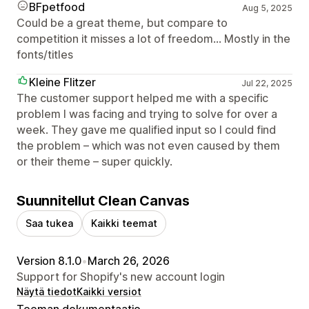
BFpetfood
Aug 5, 2025
Could be a great theme, but compare to
competition it misses a lot of freedom... Mostly in the
fonts/titles
Kleine Flitzer
Jul 22, 2025
The customer support helped me with a specific
problem I was facing and trying to solve for over a
week. They gave me qualified input so I could find
the problem – which was not even caused by them
or their theme – super quickly.
Suunnitellut Clean Canvas
Saa tukea
Kaikki teemat
Version 8.1.0
•
March 26, 2026
Support for Shopify's new account login
Näytä tiedot
Kaikki versiot
Teeman dokumentaatio