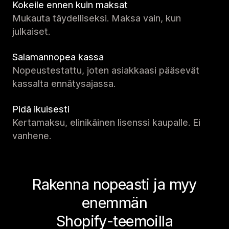
Kokeile ennen kuin maksat
Mukauta täydelliseksi. Maksa vain, kun
julkaiset.
Salamannopea kassa
Nopeustestattu, joten asiakkaasi pääsevät
kassalta ennätysajassa.
Pidä ikuisesti
Kertamaksu, elinikäinen lisenssi kaupalle. Ei
vanhene.
Rakenna nopeasti ja myy
enemmän
Shopify-teemoilla