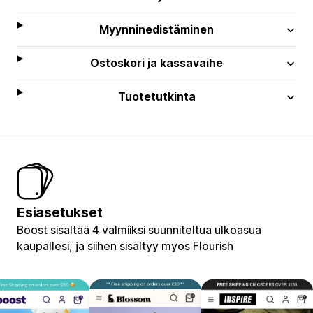
Myynninedistäminen
Ostoskori ja kassavaihe
Tuotetutkinta
Esiasetukset
Boost sisältää 4 valmiiksi suunniteltua ulkoasua
kaupallesi, ja siihen sisältyy myös Flourish