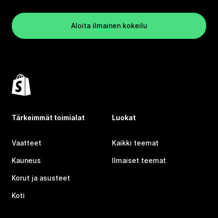
Aloita ilmainen kokeilu
Tärkeimmät toimialat
Luokat
Vaatteet
Kaikki teemat
Kauneus
Ilmaiset teemat
Korut ja asusteet
Koti