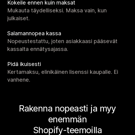
Kokeile ennen kuin maksat
Mukauta täydelliseksi. Maksa vain, kun
julkaiset.
Salamannopea kassa
Nopeustestattu, joten asiakkaasi pääsevät
kassalta ennätysajassa.
Pidä ikuisesti
Kertamaksu, elinikäinen lisenssi kaupalle. Ei
vanhene.
Rakenna nopeasti ja myy
enemmän
Shopify-teemoilla