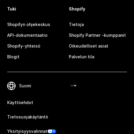
Tuki
Shopify
Shopifyn ohjekeskus
Tietoja
API-dokumentaatio
Shopify Partner ‑kumppanit
Shopify-yhteisö
Oikeudelliset asiat
Blogit
Palvelun tila
Käyttöehdot
Tietosuojakäytäntö
Yksityisyysvalinnat