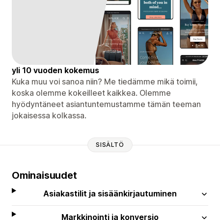
yli 10 vuoden kokemus
Kuka muu voi sanoa niin? Me tiedämme mikä toimii,
koska olemme kokeilleet kaikkea. Olemme
hyödyntäneet asiantuntemustamme tämän teeman
jokaisessa kolkassa.
SISÄLTÖ
Ominaisuudet
Asiakastilit ja sisäänkirjautuminen
Markkinointi ja konversio