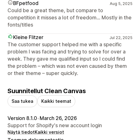
BFpetfood
Aug 5, 2025
Could be a great theme, but compare to
competition it misses a lot of freedom... Mostly in the
fonts/titles
Kleine Flitzer
Jul 22, 2025
The customer support helped me with a specific
problem I was facing and trying to solve for over a
week. They gave me qualified input so I could find
the problem – which was not even caused by them
or their theme – super quickly.
Suunnitellut Clean Canvas
Saa tukea
Kaikki teemat
Version 8.1.0
•
March 26, 2026
Support for Shopify's new account login
Näytä tiedot
Kaikki versiot
Teeman dokumentaatio