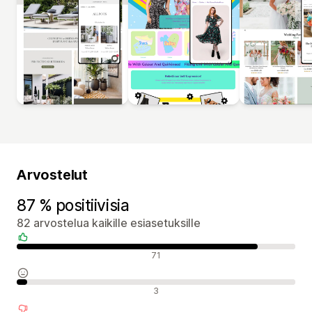
Arvostelut
87 % positiivisia
82 arvostelua kaikille esiasetuksille
Positiiviset arvostelut
71
Neutraalit arvostelut
3