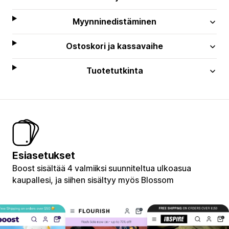
Myynninedistäminen
Ostoskori ja kassavaihe
Tuotetutkinta
Esiasetukset
Boost sisältää 4 valmiiksi suunniteltua ulkoasua
kaupallesi, ja siihen sisältyy myös Blossom