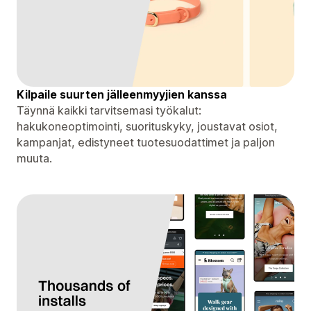
Kilpaile suurten jälleenmyyjien kanssa
Täynnä kaikki tarvitsemasi työkalut:
hakukoneoptimointi, suorituskyky, joustavat osiot,
kampanjat, edistyneet tuotesuodattimet ja paljon
muuta.