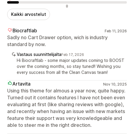
Negatiiviset arvostelut
8
Kaikki arvostelut
Biocraftlab
Feb 11, 2026
Sadly no Cart Drawer option, wich is industry
standard by now.
Vastaus suunnittelijalta
Feb 17, 2026
Hi Biocraftlab - some major updates coming to BOOST
over the coming months, so stay tuned!! Wishing you
every success from all the Clean Canvas team!
Artavita
Nov 10, 2025
Using this theme for almous a year now, quite happy.
Turned out it contains features I have not been even
evaluating at first (like sharing reviews with google),
and recently when having an issue with new markets
feature their support was very knowledgeable and
able to steer me in the right direction.