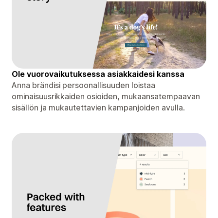
Ole vuorovaikutuksessa asiakkaidesi kanssa
Anna brändisi persoonallisuuden loistaa
ominaisuusrikkaiden osioiden, mukaansatempaavan
sisällön ja mukautettavien kampanjoiden avulla.