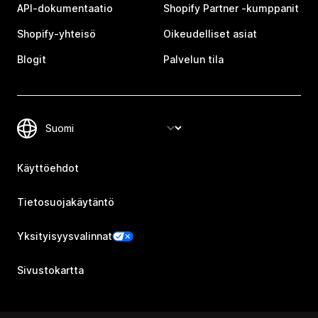
API-dokumentaatio
Shopify Partner ‑kumppanit
Shopify-yhteisö
Oikeudelliset asiat
Blogit
Palvelun tila
Käyttöehdot
Tietosuojakäytäntö
Yksityisyysvalinnat
Sivustokartta