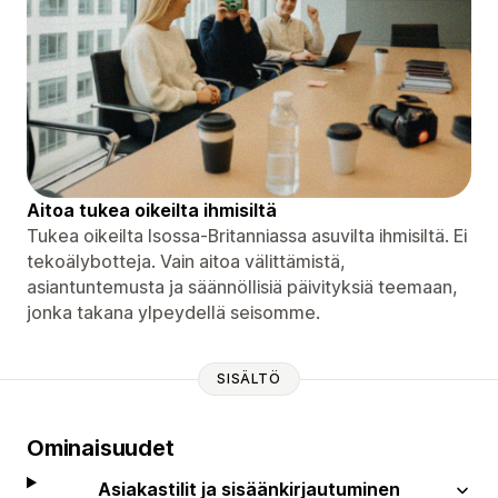
Aitoa tukea oikeilta ihmisiltä
Tukea oikeilta Isossa-Britanniassa asuvilta ihmisiltä. Ei
tekoälybotteja. Vain aitoa välittämistä,
asiantuntemusta ja säännöllisiä päivityksiä teemaan,
jonka takana ylpeydellä seisomme.
SISÄLTÖ
Ominaisuudet
Asiakastilit ja sisäänkirjautuminen