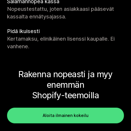
Salamannopea kassa
Nopeustestattu, joten asiakkaasi pääsevät
kassalta ennätysajassa.
Pidä ikuisesti
Kertamaksu, elinikäinen lisenssi kaupalle. Ei
vanhene.
Rakenna nopeasti ja myy
enemmän
Shopify-teemoilla
Aloita ilmainen kokeilu