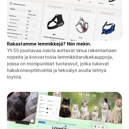
Rakastamme lemmikkejä? Niin mekin.
Yli 50 joustavaa osiota auttavat sinua rakentamaan
nopeita ja konvertoivia lemmikkitarvikekauppoja,
joissa on monipuoliset tuotesivut, jotka tukevat
hakukoneoptimointia ja tekoälyn avulla tehtyä
löytöä.