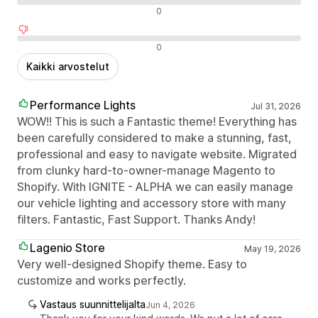
Neutraalit arvostelut
0
Negatiiviset arvostelut
0
Kaikki arvostelut
Performance Lights
Jul 31, 2026
WOW!! This is such a Fantastic theme! Everything has
been carefully considered to make a stunning, fast,
professional and easy to navigate website. Migrated
from clunky hard-to-owner-manage Magento to
Shopify. With IGNITE - ALPHA we can easily manage
our vehicle lighting and accessory store with many
filters. Fantastic, Fast Support. Thanks Andy!
Lagenio Store
May 19, 2026
Very well-designed Shopify theme. Easy to
customize and works perfectly.
Vastaus suunnittelijalta
Jun 4, 2026