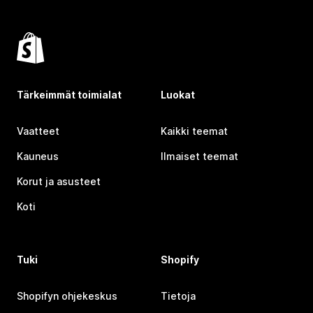
Tärkeimmät toimialat
Luokat
Vaatteet
Kaikki teemat
Kauneus
Ilmaiset teemat
Korut ja asusteet
Koti
Tuki
Shopify
Shopifyn ohjekeskus
Tietoja