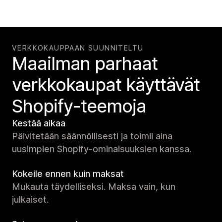
VERKKOKAUPPAAN SUUNNITELTU
Maailman parhaat
verkko­kaupat käyttävät
Shopify-teemoja
Kestää aikaa
Päivitetään säännöllisesti ja toimii aina
uusimpien Shopify-ominaisuuksien kanssa.
Kokeile ennen kuin maksat
Mukauta täydelliseksi. Maksa vain, kun
julkaiset.