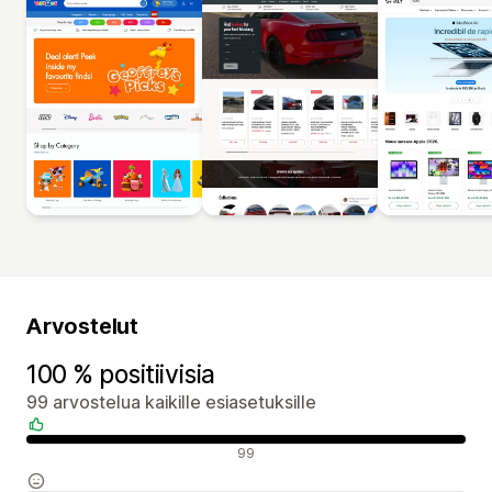
Arvostelut
100 % positiivisia
99 arvostelua kaikille esiasetuksille
Positiiviset arvostelut
99