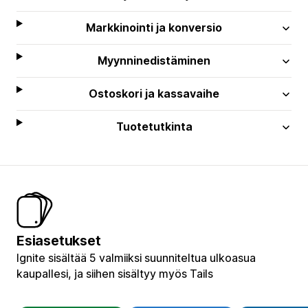
Markkinointi ja konversio
Myynninedistäminen
Ostoskori ja kassavaihe
Tuotetutkinta
Esiasetukset
Ignite sisältää 5 valmiiksi suunniteltua ulkoasua
kaupallesi, ja siihen sisältyy myös Tails