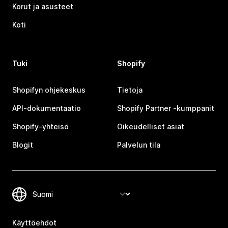
Korut ja asusteet
Koti
Tuki
Shopify
Shopifyn ohjekeskus
Tietoja
API-dokumentaatio
Shopify Partner ‑kumppanit
Shopify-yhteisö
Oikeudelliset asiat
Blogit
Palvelun tila
Käyttöehdot