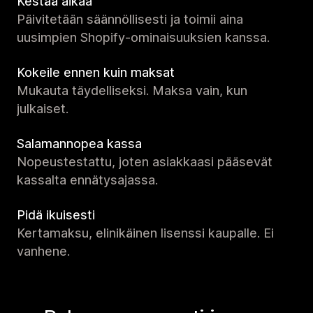
Kestää aikaa
Päivitetään säännöllisesti ja toimii aina
uusimpien Shopify-ominaisuuksien kanssa.
Kokeile ennen kuin maksat
Mukauta täydelliseksi. Maksa vain, kun
julkaiset.
Salamannopea kassa
Nopeustestattu, joten asiakkaasi pääsevät
kassalta ennätysajassa.
Pidä ikuisesti
Kertamaksu, elinikäinen lisenssi kaupalle. Ei
vanhene.