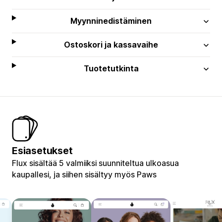
Myynninedistäminen
Ostoskori ja kassavaihe
Tuotetutkinta
Esiasetukset
Flux sisältää 5 valmiiksi suunniteltua ulkoasua
kaupallesi, ja siihen sisältyy myös Paws