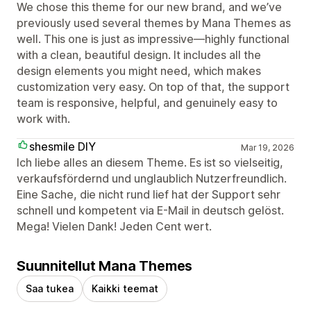
We chose this theme for our new brand, and we’ve
previously used several themes by Mana Themes as
well. This one is just as impressive—highly functional
with a clean, beautiful design. It includes all the
design elements you might need, which makes
customization very easy. On top of that, the support
team is responsive, helpful, and genuinely easy to
work with.
shesmile DIY
Mar 19, 2026
Ich liebe alles an diesem Theme. Es ist so vielseitig,
verkaufsfördernd und unglaublich Nutzerfreundlich.
Eine Sache, die nicht rund lief hat der Support sehr
schnell und kompetent via E-Mail in deutsch gelöst.
Mega! Vielen Dank! Jeden Cent wert.
Suunnitellut Mana Themes
Saa tukea
Kaikki teemat