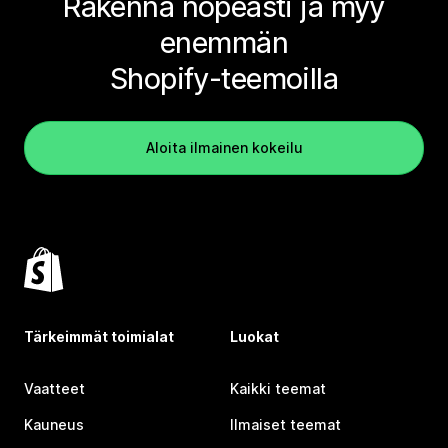
Rakenna nopeasti ja myy
enemmän
Shopify-teemoilla
Aloita ilmainen kokeilu
Tärkeimmät toimialat
Luokat
Vaatteet
Kaikki teemat
Kauneus
Ilmaiset teemat