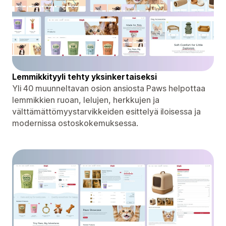
Lemmikkityyli tehty yksinkertaiseksi
Yli 40 muunneltavan osion ansiosta Paws helpottaa
lemmikkien ruoan, lelujen, herkkujen ja
välttämättömyystarvikkeiden esittelyä iloisessa ja
modernissa ostoskokemuksessa.