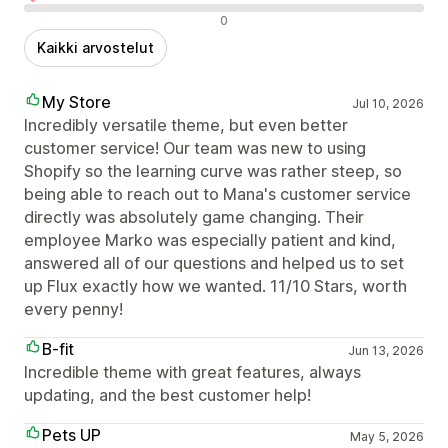
Negatiiviset arvostelut
0
Kaikki arvostelut
My Store
Jul 10, 2026
Incredibly versatile theme, but even better
customer service! Our team was new to using
Shopify so the learning curve was rather steep, so
being able to reach out to Mana's customer service
directly was absolutely game changing. Their
employee Marko was especially patient and kind,
answered all of our questions and helped us to set
up Flux exactly how we wanted. 11/10 Stars, worth
every penny!
B-fit
Jun 13, 2026
Incredible theme with great features, always
updating, and the best customer help!
Pets UP
May 5, 2026