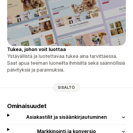
Tukea, johon voit luottaa
Ystävällistä ja luotettavaa tukea aina tarvittaessa.
Saat apua teeman luoneilta ihmisiltä sekä säännöllisiä
päivityksiä ja parannuksia.
SISÄLTÖ
Ominaisuudet
Asiakastilit ja sisäänkirjautuminen
Markkinointi ja konversio