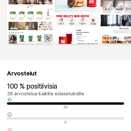
Arvostelut
100 % positiivisia
36 arvostelua kaikille esiasetuksille
Positiiviset arvostelut
36
Neutraalit arvostelut
0