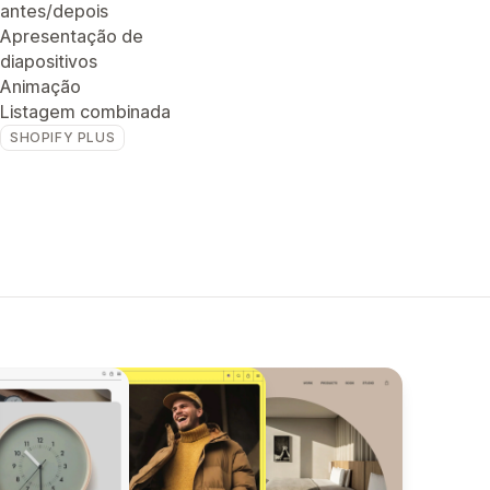
antes/depois
Apresentação de
diapositivos
Animação
Listagem combinada
SHOPIFY PLUS