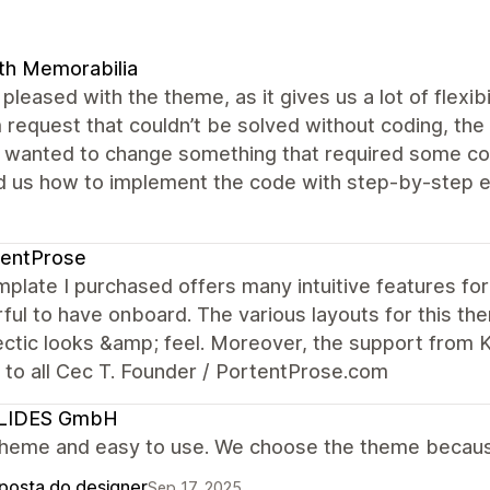
th Memorabilia
pleased with the theme, as it gives us a lot of flexi
request that couldn’t be solved without coding, the
e wanted to change something that required some co
 us how to implement the code with step-by-step e
tentProse
plate I purchased offers many intuitive features for
ul to have onboard. The various layouts for this th
ectic looks &amp; feel. Moreover, the support from K
 to all Cec T. Founder / PortentProse.com
LIDES GmbH
theme and easy to use. We choose the theme because 
posta do designer
Sep 17, 2025