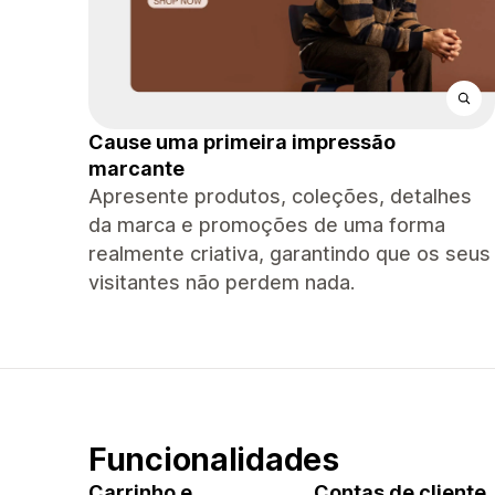
Cause uma primeira impressão
marcante
Apresente produtos, coleções, detalhes
da marca e promoções de uma forma
realmente criativa, garantindo que os seus
visitantes não perdem nada.
Funcionalidades
Carrinho e
Contas de cliente