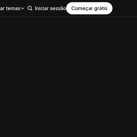
ar temas
Iniciar sessão
Começar grátis