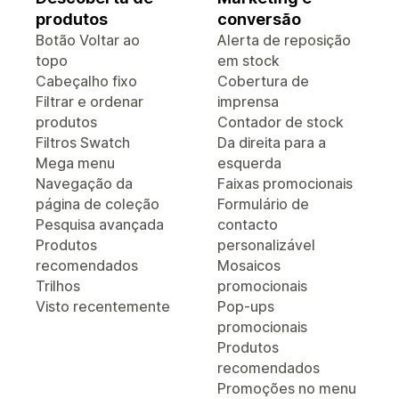
produtos
conversão
Botão Voltar ao
Alerta de reposição
topo
em stock
Cabeçalho fixo
Cobertura de
Filtrar e ordenar
imprensa
produtos
Contador de stock
Filtros Swatch
Da direita para a
Mega menu
esquerda
Navegação da
Faixas promocionais
página de coleção
Formulário de
Pesquisa avançada
contacto
Produtos
personalizável
recomendados
Mosaicos
Trilhos
promocionais
Visto recentemente
Pop-ups
promocionais
Produtos
recomendados
Promoções no menu