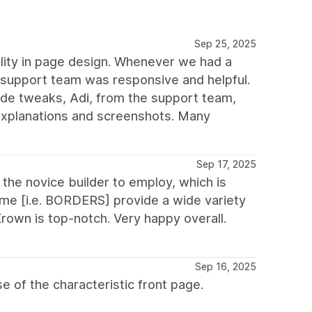
Sep 25, 2025
bility in page design. Whenever we had a
 support team was responsive and helpful.
de tweaks, Adi, from the support team,
xplanations and screenshots. Many
Sep 17, 2025
 the novice builder to employ, which is
eme [i.e. BORDERS] provide a wide variety
rown is top-notch. Very happy overall.
Sep 16, 2025
of the characteristic front page.