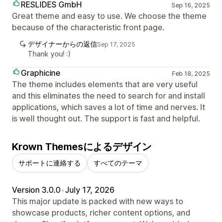
RESLIDES GmbH
Sep 16, 2025
Great theme and easy to use. We choose the theme
because of the characteristic front page.
デザイナーからの返信
Sep 17, 2025
Thank you! :)
Graphicine
Feb 18, 2025
The theme includes elements that are very useful
and this eliminates the need to search for and install
applications, which saves a lot of time and nerves. It
is well thought out. The support is fast and helpful.
Krown Themesによるデザイン
サポートに連絡する
すべてのテーマ
Version 3.0.0
•
July 17, 2026
This major update is packed with new ways to
showcase products, richer content options, and