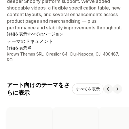
deeper Shopify platform support. We've added
shoppable videos, a flexible specification table, new
content layouts, and several enhancements across
product pages and merchandising — plus
performance and stability improvements throughout.
詳細を表示
すべてのバージョン
テーマのドキュメント
詳細を表示
デザイナーの連絡先情報
Krown Themes SRL, Ciresilor 84, Cluj-Napoca, CJ, 400487,
RO
アート向けのテーマをさ
すべてを表示
らに表示