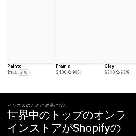
Painto
Framia
Clay
$400
98%
$300
98%
$150
新規
ビジネスのために緻密に設計
世界中のトップのオンラ
インストアがShopifyの