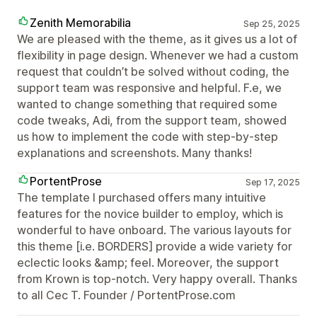
Zenith Memorabilia
Sep 25, 2025
We are pleased with the theme, as it gives us a lot of
flexibility in page design. Whenever we had a custom
request that couldn’t be solved without coding, the
support team was responsive and helpful. F.e, we
wanted to change something that required some
code tweaks, Adi, from the support team, showed
us how to implement the code with step-by-step
explanations and screenshots. Many thanks!
PortentProse
Sep 17, 2025
The template I purchased offers many intuitive
features for the novice builder to employ, which is
wonderful to have onboard. The various layouts for
this theme [i.e. BORDERS] provide a wide variety for
eclectic looks &amp; feel. Moreover, the support
from Krown is top-notch. Very happy overall. Thanks
to all Cec T. Founder / PortentProse.com