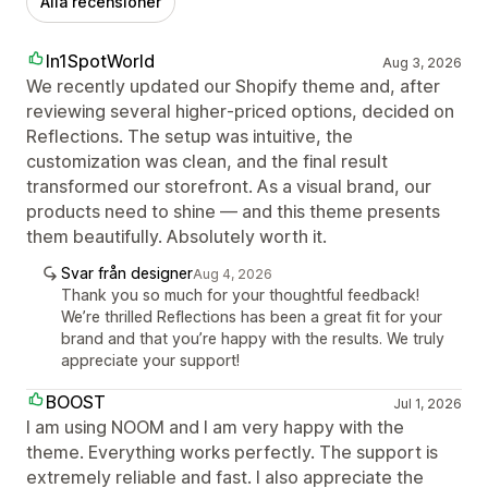
Alla recensioner
In1SpotWorld
Aug 3, 2026
We recently updated our Shopify theme and, after
reviewing several higher‑priced options, decided on
Reflections. The setup was intuitive, the
customization was clean, and the final result
transformed our storefront. As a visual brand, our
products need to shine — and this theme presents
them beautifully. Absolutely worth it.
Svar från designer
Aug 4, 2026
Thank you so much for your thoughtful feedback!
We’re thrilled Reflections has been a great fit for your
brand and that you’re happy with the results. We truly
appreciate your support!
BOOST
Jul 1, 2026
I am using NOOM and I am very happy with the
theme. Everything works perfectly. The support is
extremely reliable and fast. I also appreciate the