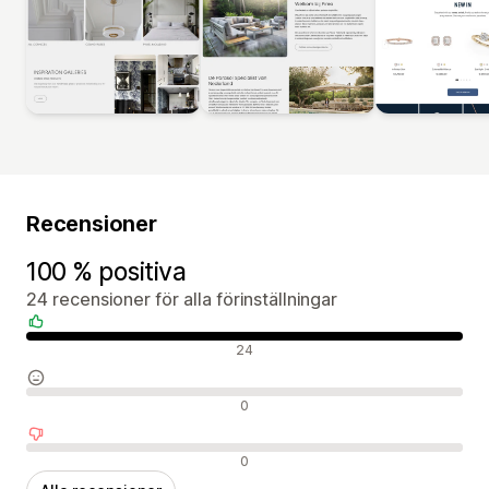
Recensioner
100 % positiva
24 recensioner för alla förinställningar
Positiva recensioner
24
Neutrala recensioner
0
Negativa recensioner
0