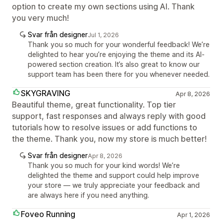
option to create my own sections using AI. Thank
you very much!
Svar från designer
Jul 1, 2026
Thank you so much for your wonderful feedback! We’re
delighted to hear you’re enjoying the theme and its AI-
powered section creation. It’s also great to know our
support team has been there for you whenever needed.
SKYGRAVING
Apr 8, 2026
Beautiful theme, great functionality. Top tier
support, fast responses and always reply with good
tutorials how to resolve issues or add functions to
the theme. Thank you, now my store is much better!
Svar från designer
Apr 8, 2026
Thank you so much for your kind words! We’re
delighted the theme and support could help improve
your store — we truly appreciate your feedback and
are always here if you need anything.
Foveo Running
Apr 1, 2026