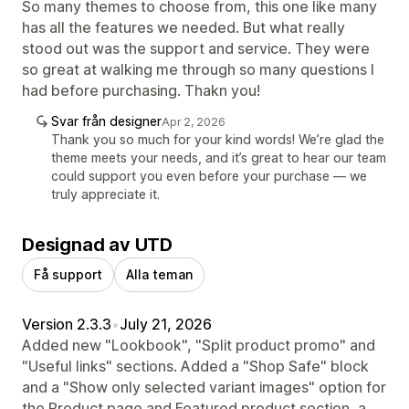
So many themes to choose from, this one like many
has all the features we needed. But what really
stood out was the support and service. They were
so great at walking me through so many questions I
had before purchasing. Thakn you!
Svar från designer
Apr 2, 2026
Thank you so much for your kind words! We’re glad the
theme meets your needs, and it’s great to hear our team
could support you even before your purchase — we
truly appreciate it.
Designad av UTD
Få support
Alla teman
Version 2.3.3
•
July 21, 2026
Added new "Lookbook", "Split product promo" and
"Useful links" sections. Added a "Shop Safe" block
and a "Show only selected variant images" option for
the Product page and Featured product section, a