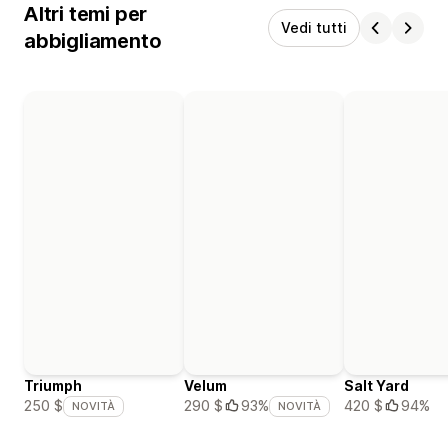
Altri temi per
Vedi tutti
abbigliamento
Triumph
Velum
Salt Yard
420 $
94%
250 $
290 $
93%
NOVITÀ
NOVITÀ