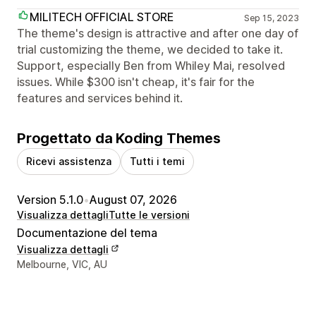
MILITECH OFFICIAL STORE
Sep 15, 2023
The theme's design is attractive and after one day of
trial customizing the theme, we decided to take it.
Support, especially Ben from Whiley Mai, resolved
issues. While $300 isn't cheap, it's fair for the
features and services behind it.
Progettato da Koding Themes
Ricevi assistenza
Tutti i temi
Version 5.1.0
•
August 07, 2026
Visualizza dettagli
Tutte le versioni
Documentazione del tema
Visualizza dettagli
Recapiti del designer
Melbourne, VIC, AU