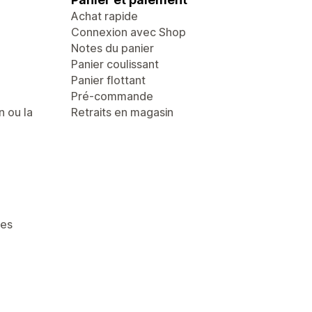
Achat rapide
Connexion avec Shop
Notes du panier
Panier coulissant
Panier flottant
Pré-commande
n ou la
Retraits en magasin
ges