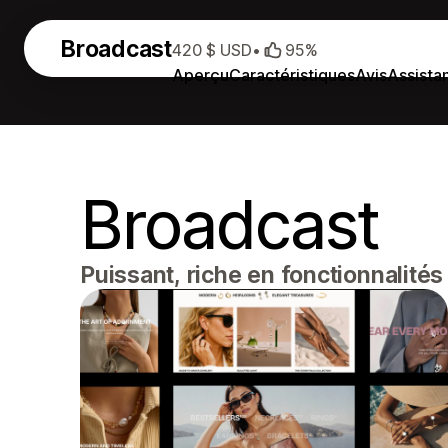
Broadcast
420 $ USD
•
95%
Aperçu
Caractéristiques
Avis
Assista
Broadcast
Puissant, riche en fonctionnalités