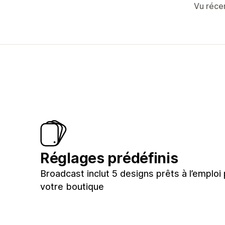
Vu réc
Réglages prédéfinis
Broadcast inclut 5 designs prêts à l’emploi
votre boutique