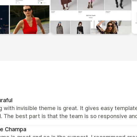
raful
 with invisible theme is great. It gives easy templa
 The best part is that the team is so responsive an
te Champa