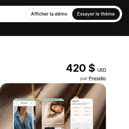
Afficher la démo
Essayer le thème
420 $
USD
par
Presidio