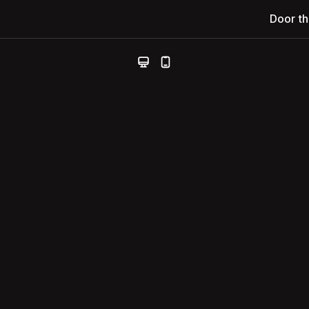
Door t