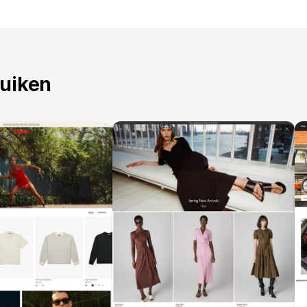
ruiken