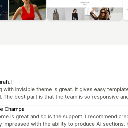
raful
 with invisible theme is great. It gives easy templa
 The best part is that the team is so responsive an
te Champa
me is great and so is the support. I recommend creat
 impressed with the ability to produce AI sections. 