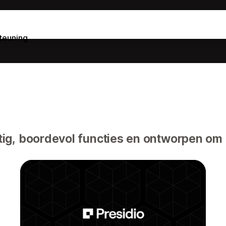
teuning
ig, boordevol functies en ontworpen om 