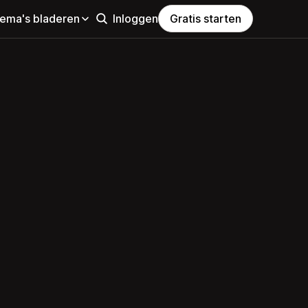
hema's bladeren
Inloggen
Gratis starten