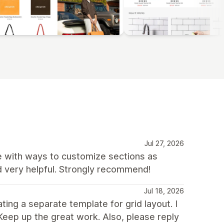
Jul 27, 2026
te with ways to customize sections as
d very helpful. Strongly recommend!
Jul 18, 2026
ing a separate template for grid layout. I
Keep up the great work. Also, please reply