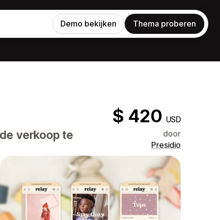
Demo bekijken
Thema proberen
$ 420
USD
de verkoop te
door
Presidio