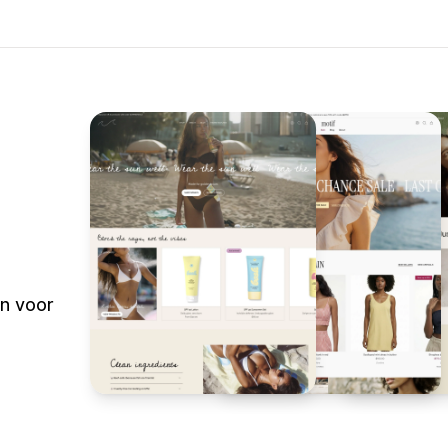
n voor