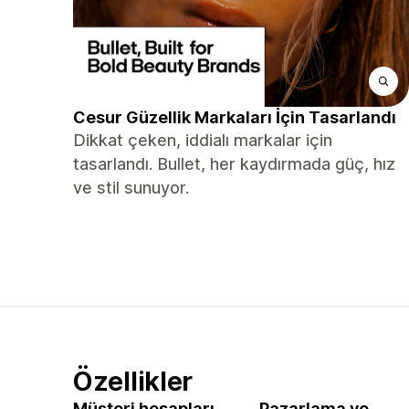
Cesur Güzellik Markaları İçin Tasarlandı
Dikkat çeken, iddialı markalar için
tasarlandı. Bullet, her kaydırmada güç, hız
ve stil sunuyor.
Özellikler
Müşteri hesapları
Pazarlama ve