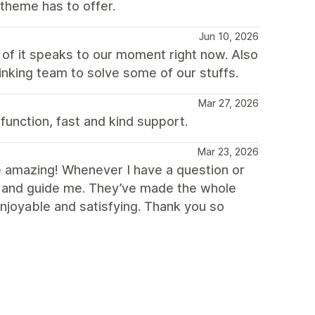
 theme has to offer.
Jun 10, 2026
of it speaks to our moment right now. Also
nking team to solve some of our stuffs.
Mar 27, 2026
 function, fast and kind support.
Mar 23, 2026
’re amazing! Whenever I have a question or
st and guide me. They’ve made the whole
joyable and satisfying. Thank you so