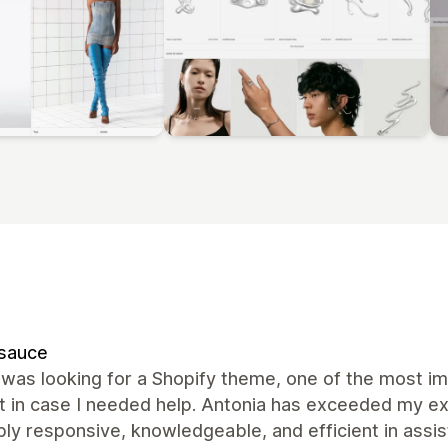
rsauce
was looking for a Shopify theme, one of the most im
t in case I needed help. Antonia has exceeded my ex
bly responsive, knowledgeable, and efficient in assi