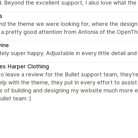
d. Beyond the excellent support, I also love what the
s
nd the theme we were looking for, where the design 
a pretty good attention from Antonia of the OpenThi
vine
ely super happy. Adjustable in every little detail and
s Harper Clothing
e to leave a review for the Bullet support team, they
lp with the theme, they put in every effort to assi
s of building and designing my website much more en
llet team :)