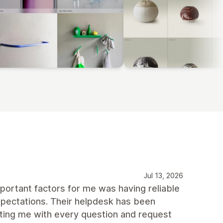
Jul 13, 2026
portant factors for me was having reliable
pectations. Their helpdesk has been
sting me with every question and request