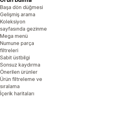
Başa dön düğmesi
Gelişmiş arama
Koleksiyon
sayfasında gezinme
Mega menü
Numune parça
filtreleri
Sabit üstbilgi
Sonsuz kaydırma
Önerilen ürünler
Ürün filtreleme ve
sıralama
İçerik haritaları