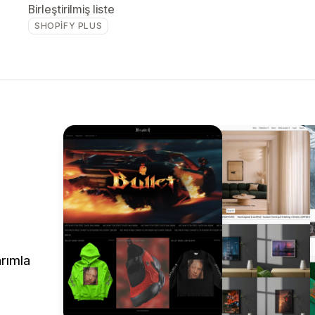
Birleştirilmiş liste
SHOPIFY PLUS
arımla