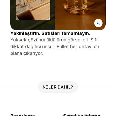
Yakınlaştırın. Satışları tamamlayın.
Yüksek çözünürlüklü ürün görselleri. Sıfır
dikkat dağıtıcı unsur. Bullet her detayı ön
plana çıkarıyor.
NELER DAHIL?
Pazarlama
Sepet ve ödeme