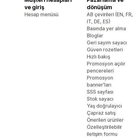
ve giriş
dönüşüm
Hesap menüsü
AB çevirileri (EN, FR,
IT, DE, ES)
Basında yer alma
Bloglar
Geri sayım sayacı
Güven rozetleri
Hızlı bakış
Promosyon açılır
pencereleri
Promosyon
banner'ları
SSS sayfası
Stok sayacı
Yaş doğrulayıcı
Çapraz satış
Önerilen ürünler
Özelleştirilebilir
iletişim formu