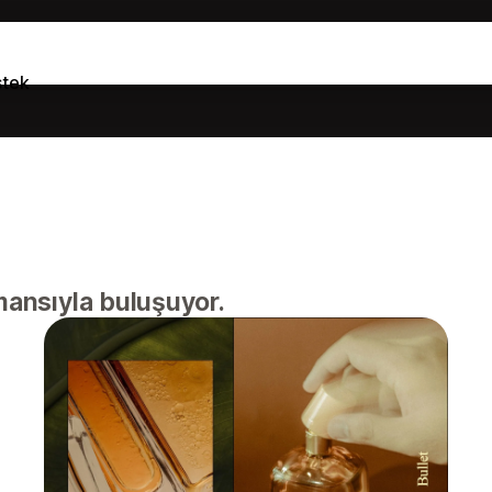
tek
mansıyla buluşuyor.