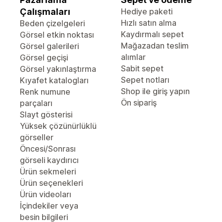
Çalışmaları
Hediye paketi
Hızlı satın alma
Beden çizelgeleri
Kaydırmalı sepet
Görsel etkin noktası
Mağazadan teslim
Görsel galerileri
alımlar
Görsel geçişi
Sabit sepet
Görsel yakınlaştırma
Sepet notları
Kıyafet katalogları
Shop ile giriş yapın
Renk numune
Ön sipariş
parçaları
Slayt gösterisi
Yüksek çözünürlüklü
görseller
Öncesi/Sonrası
görseli kaydırıcı
Ürün sekmeleri
Ürün seçenekleri
Ürün videoları
İçindekiler veya
besin bilgileri