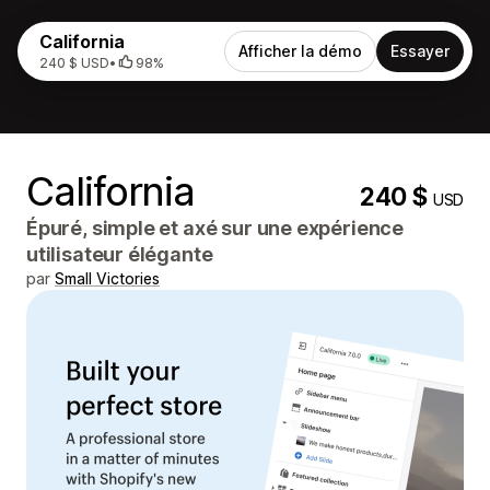
California
Afficher la démo
Essayer
240 $ USD
•
98%
California
240 $
USD
Épuré, simple et axé sur une expérience
utilisateur élégante
par
Small Victories