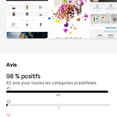
Avis
98 % positifs
82 avis pour toutes les catégories prédéfinies
Avis positifs
80
Avis neutres
1