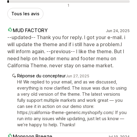
Avis négatifs
1
Tous les avis
MUD FACTORY
Jun 24, 2025
--updated-- Thank you for reply. I got your e-mail. i
will update the theme and if i still have a problem.I
will inform again. --previous-- I like the theme. But I
need help on header menu and footer menu on
California Theme. never stay on same market.
Réponse du concepteur
Jun 27, 2025
Hi! We replied to your email, and as we discussed,
everything is now clarified. The issue was due to using
a very old version of the theme. The latest versions
fully support multiple markets and work great — you
can see it in action on our demo store:
https://california-theme-generic.myshopify.com/. If you
run into any issues while updating, just let us know —
we’re happy to help. Thanks!
Monsoon Breeze
Jul 19, 2024