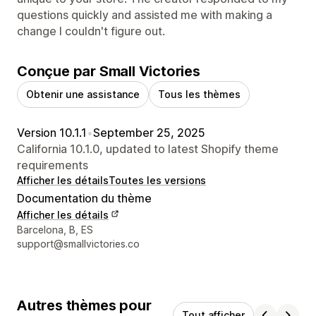
questions quickly and assisted me with making a
change I couldn't figure out.
Conçue par Small Victories
Obtenir une assistance
Tous les thèmes
Version 10.1.1
•
September 25, 2025
California 10.1.0, updated to latest Shopify theme
requirements
Afficher les détails
Toutes les versions
Documentation du thème
Afficher les détails
Coordonnées du concepteur
Barcelona, B, ES
support@smallvictories.co
Autres thèmes pour
Tout afficher