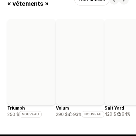
« vêtements »
Triumph
Velum
Salt Yard
420 $
94%
250 $
290 $
93%
NOUVEAU
NOUVEAU