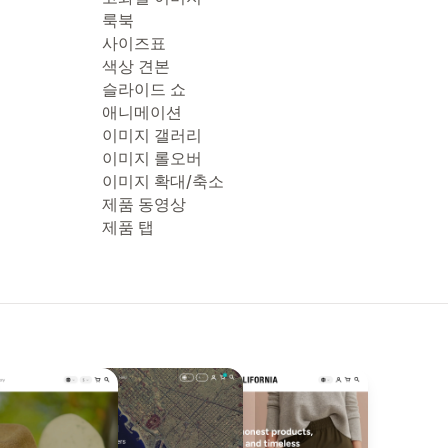
룩북
사이즈표
색상 견본
슬라이드 쇼
애니메이션
이미지 갤러리
이미지 롤오버
이미지 확대/축소
제품 동영상
제품 탭