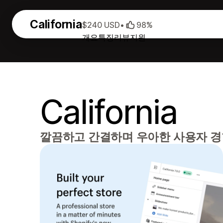
California
$240 USD
•
98%
개요
특징
리뷰
지원
California
깔끔하고 간결하며 우아한 사용자 경