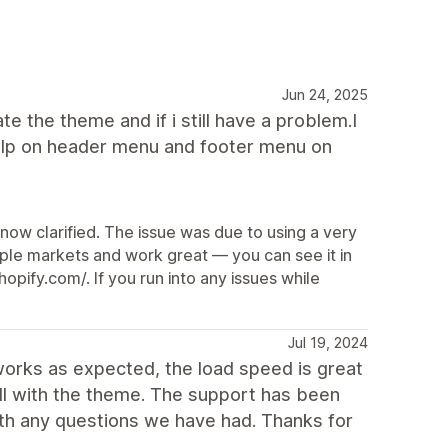
Jun 24, 2025
ate the theme and if i still have a problem.I
d help on header menu and footer menu on
 now clarified. The issue was due to using a very
tiple markets and work great — you can see it in
pify.com/. If you run into any issues while
Jul 19, 2024
works as expected, the load speed is great
ll with the theme. The support has been
ith any questions we have had. Thanks for