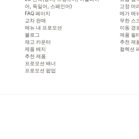
어, 독일어, 스페인어)
고정 머
FAQ 페이지
메가 메
교차 판매
무한 스
메뉴 내 프로모션
이동 경
블로그
제품 필
재고 카운터
추천 제
제품 배지
컬렉션 
추천 제품
프로모션 배너
프로모션 팝업