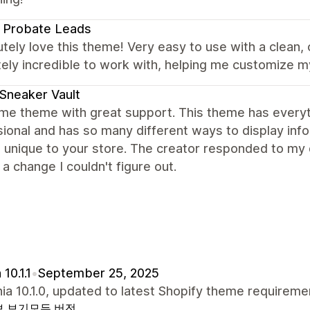
 Probate Leads
utely love this theme! Very easy to use with a clean,
ely incredible to work with, helping me customize m
Sneaker Vault
e theme with great support. This theme has everyth
ional and has so many different ways to display infor
 unique to your store. The creator responded to my 
a change I couldn't figure out.
10.1.1
•
September 25, 2025
nia 10.1.0, updated to latest Shopify theme requireme
보 보기
모든 버전