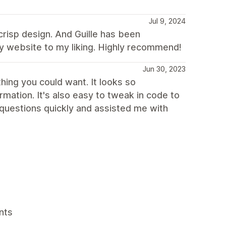
Jul 9, 2024
 crisp design. And Guille has been
y website to my liking. Highly recommend!
Jun 30, 2023
ing you could want. It looks so
mation. It's also easy to tweak in code to
questions quickly and assisted me with
nts