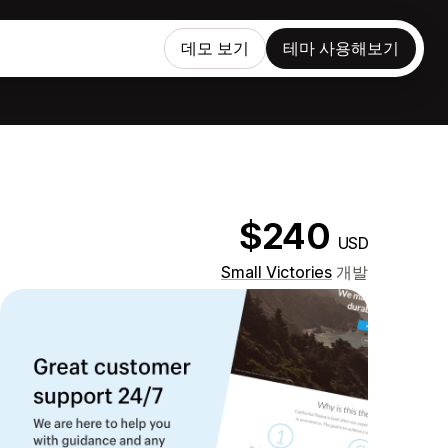
데모 보기
테마 사용해보기
$240
USD
Small Victories
개발