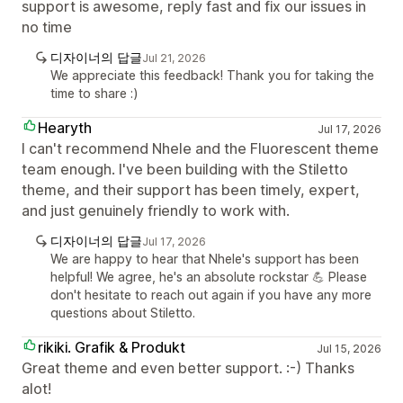
support is awesome, reply fast and fix our issues in
no time
디자이너의 답글
Jul 21, 2026
We appreciate this feedback! Thank you for taking the
time to share :)
Hearyth
Jul 17, 2026
I can't recommend Nhele and the Fluorescent theme
team enough. I've been building with the Stiletto
theme, and their support has been timely, expert,
and just genuinely friendly to work with.
디자이너의 답글
Jul 17, 2026
We are happy to hear that Nhele's support has been
helpful! We agree, he's an absolute rockstar 💪 Please
don't hesitate to reach out again if you have any more
questions about Stiletto.
rikiki. Grafik & Produkt
Jul 15, 2026
Great theme and even better support. :-) Thanks
alot!