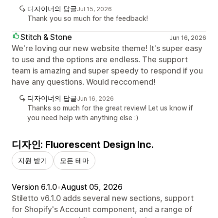
디자이너의 답글
Jul 15, 2026
Thank you so much for the feedback!
Stitch & Stone
Jun 16, 2026
We're loving our new website theme! It's super easy
to use and the options are endless. The support
team is amazing and super speedy to respond if you
have any questions. Would reccomend!
디자이너의 답글
Jun 16, 2026
Thanks so much for the great review! Let us know if
you need help with anything else :)
디자인: Fluorescent Design Inc.
지원 받기
모든 테마
Version 6.1.0
•
August 05, 2026
Stiletto v6.1.0 adds several new sections, support
for Shopify's Account component, and a range of