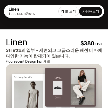
Linen
데모 보기
사용해보기
$380 USD
•
91%
Linen
$380
USD
Stiletto
의 일부
•
세련되고 고급스러운 패션 테마에
다양한 기능이 탑재되어 있습니다.
Fluorescent Design Inc.
개발