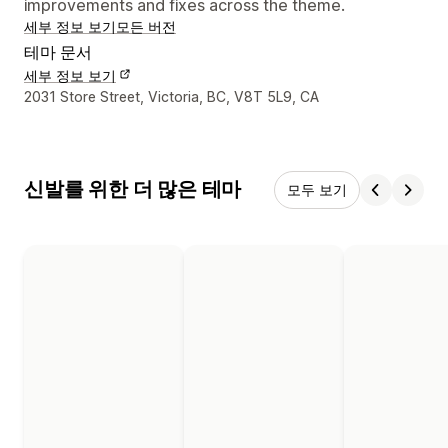
improvements and fixes across the theme.
세부 정보 보기
모든 버전
테마 문서
세부 정보 보기
디자이너 연락처 세부 정보
2031 Store Street, Victoria, BC, V8T 5L9, CA
신발를 위한 더 많은 테마
모두 보기