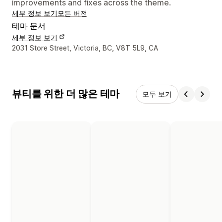
improvements and fixes across the theme.
세부 정보 보기
모든 버전
테마 문서
세부 정보 보기
디자이너 연락처 세부 정보
2031 Store Street, Victoria, BC, V8T 5L9, CA
뷰티를 위한 더 많은 테마
모두 보기