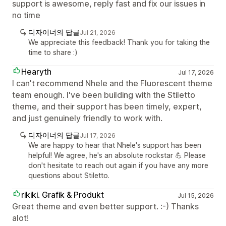
support is awesome, reply fast and fix our issues in
no time
디자이너의 답글
Jul 21, 2026
We appreciate this feedback! Thank you for taking the
time to share :)
Hearyth
Jul 17, 2026
I can't recommend Nhele and the Fluorescent theme
team enough. I've been building with the Stiletto
theme, and their support has been timely, expert,
and just genuinely friendly to work with.
디자이너의 답글
Jul 17, 2026
We are happy to hear that Nhele's support has been
helpful! We agree, he's an absolute rockstar 💪 Please
don't hesitate to reach out again if you have any more
questions about Stiletto.
rikiki. Grafik & Produkt
Jul 15, 2026
Great theme and even better support. :-) Thanks
alot!