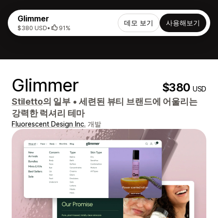
Glimmer
데모 보기
사용해보기
$380 USD
•
91%
Glimmer
$380
USD
Stiletto
의 일부
•
세련된 뷰티 브랜드에 어울리는
강력한 럭셔리 테마
Fluorescent Design Inc.
개발