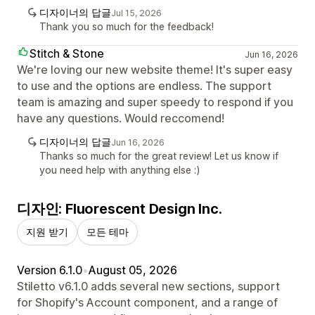
디자이너의 답글
Jul 15, 2026
Thank you so much for the feedback!
Stitch & Stone
Jun 16, 2026
We're loving our new website theme! It's super easy
to use and the options are endless. The support
team is amazing and super speedy to respond if you
have any questions. Would reccomend!
디자이너의 답글
Jun 16, 2026
Thanks so much for the great review! Let us know if
you need help with anything else :)
디자인: Fluorescent Design Inc.
지원 받기
모든 테마
Version 6.1.0
•
August 05, 2026
Stiletto v6.1.0 adds several new sections, support
for Shopify's Account component, and a range of