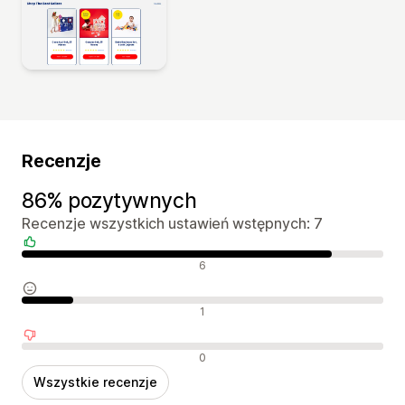
Recenzje
86% pozytywnych
Recenzje wszystkich ustawień wstępnych: 7
Pozytywne recenzje
6
Neutralne recenzje
1
Negatywne recenzje
0
Wszystkie recenzje