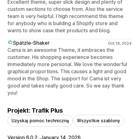
Excellent theme, super slick design and plenty of
custom sections to choose from. Also the service
team is very helpful. I high recommend this theme
for anybody who is building a Shopify store and
wants to show case their products and blog.
Spätzle-Shaker
Oct 18, 2024
Cama is an awesome Theme, it embraces the
customer. His shopping experience becomes
immediately more personal. We love the wonderful
graphical proportions. This causes a light and good
mood in the Shop. The support for Cama ist very
good and takes really good care. So we say thank
you!
Projekt: Trafik Plus
Uzyskaj pomoc techniczną
Wszystkie szablony
Version 6.0.2
•
January 14, 2026