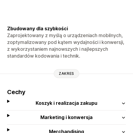
Zbudowany dla szybkości
Zaprojektowany z myślą o urządzeniach mobilnych,
zoptymalizowany pod kątem wydajności i konwersji,
z wykorzystaniem najnowszych i najlepszych
standardów kodowania i technik.
ZAKRES
Cechy
Koszyk i realizacja zakupu
Marketing i konwersja
Merchandising