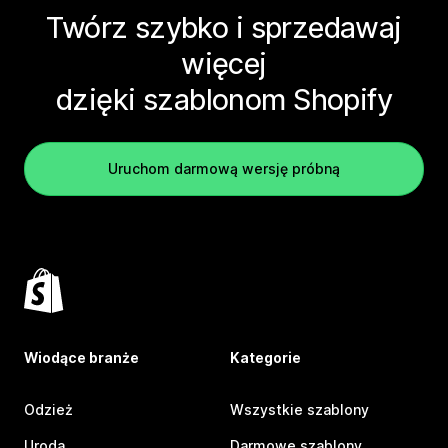
Twórz szybko i sprzedawaj
więcej
dzięki szablonom Shopify
Uruchom darmową wersję próbną
Wiodące branże
Kategorie
Odzież
Wszystkie szablony
Uroda
Darmowe szablony