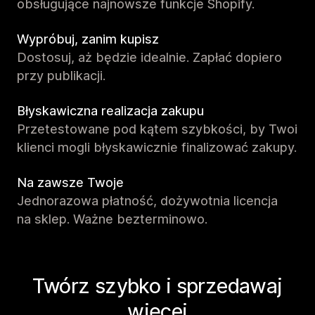
obsługujące najnowsze funkcje Shopify.
Wypróbuj, zanim kupisz
Dostosuj, aż będzie idealnie. Zapłać dopiero
przy publikacji.
Błyskawiczna realizacja zakupu
Przetestowane pod kątem szybkości, by Twoi
klienci mogli błyskawicznie finalizować zakupy.
Na zawsze Twoje
Jednorazowa płatność, dożywotnia licencja
na sklep. Ważne bezterminowo.
Twórz szybko i sprzedawaj
więcej