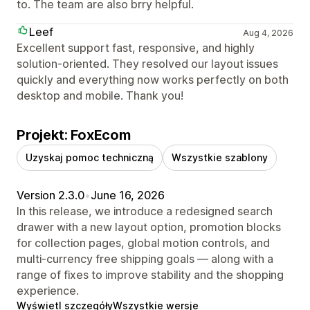
to. The team are also brry helpful.
Leef
Aug 4, 2026
Excellent support fast, responsive, and highly
solution-oriented. They resolved our layout issues
quickly and everything now works perfectly on both
desktop and mobile. Thank you!
Projekt: FoxEcom
Uzyskaj pomoc techniczną
Wszystkie szablony
Version 2.3.0
•
June 16, 2026
In this release, we introduce a redesigned search
drawer with a new layout option, promotion blocks
for collection pages, global motion controls, and
multi-currency free shipping goals — along with a
range of fixes to improve stability and the shopping
experience.
Wyświetl szczegóły
Wszystkie wersje