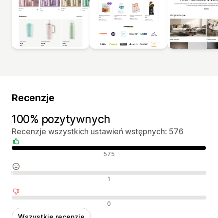
Recenzje
100% pozytywnych
Recenzje wszystkich ustawień wstępnych: 576
Pozytywne recenzje
575
Neutralne recenzje
1
Negatywne recenzje
0
Wszystkie recenzje