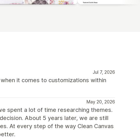
Jul 7, 2026
 when it comes to customizations within
May 20, 2026
e spent a lot of time researching themes.
cision. About 5 years later, we are still
ones. At every step of the way Clean Canvas
etter.