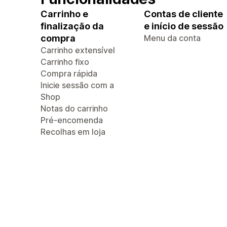
Carrinho e
Contas de cliente
finalização da
e início de sessão
compra
Menu da conta
Carrinho extensível
Carrinho fixo
Compra rápida
Inicie sessão com a
Shop
Notas do carrinho
Pré-encomenda
Recolhas em loja