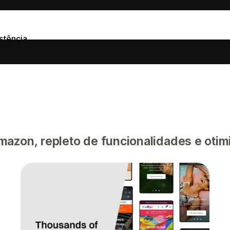
stência
mazon, repleto de funcionalidades e oti