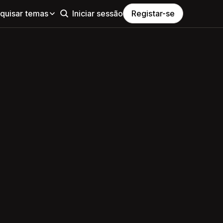
quisar temas
Iniciar sessão
Registar-se