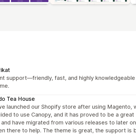
ikat
nt support—friendly, fast, and highly knowledgeable
eme.
do Tea House
e launched our Shopify store after using Magento, w
ded to use Canopy, and it has proved to be a great de
t and have migrated from various releases to later 
n there to help. The theme is great, the support is b