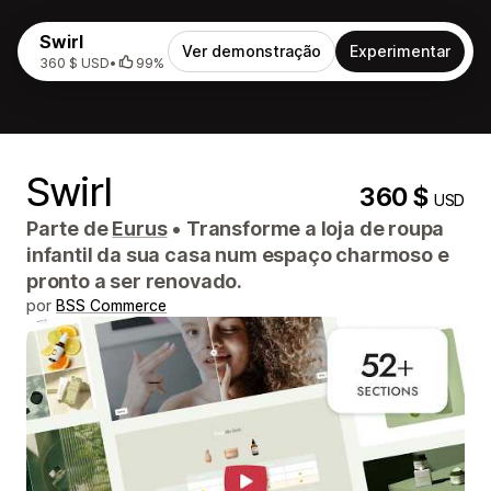
Swirl
Ver demonstração
Experimentar
360 $ USD
•
99%
Swirl
360 $
USD
Parte de
Eurus
•
Transforme a loja de roupa
infantil da sua casa num espaço charmoso e
pronto a ser renovado.
por
BSS Commerce