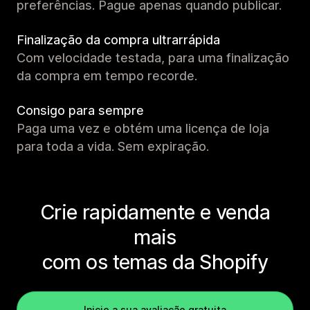
preferências. Pague apenas quando publicar.
Finalização da compra ultrarrápida
Com velocidade testada, para uma finalização
da compra em tempo recorde.
Consigo para sempre
Paga uma vez e obtém uma licença de loja
para toda a vida. Sem expiração.
Crie rapidamente e venda
mais
com os temas da Shopify
Inicie a sua avaliação gratuita