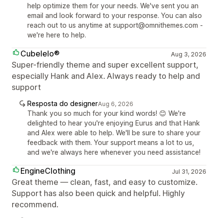
help optimize them for your needs. We've sent you an
email and look forward to your response. You can also
reach out to us anytime at support@omnithemes.com -
we're here to help.
Cubelelo®
Aug 3, 2026
Super-friendly theme and super excellent support,
especially Hank and Alex. Always ready to help and
support
Resposta do designer
Aug 6, 2026
Thank you so much for your kind words! 😊 We're
delighted to hear you're enjoying Eurus and that Hank
and Alex were able to help. We'll be sure to share your
feedback with them. Your support means a lot to us,
and we're always here whenever you need assistance!
EngineClothing
Jul 31, 2026
Great theme — clean, fast, and easy to customize.
Support has also been quick and helpful. Highly
recommend.