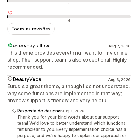
Avaliações neutras
1
Avaliações negativas
4
Todas as revisões
everydaytallow
Aug 7, 2026
This theme provides everything I want for my online
shop. Their support team is also exceptional. Highly
recommended.
BeautyVeda
Aug 3, 2026
Eurus is a great theme, although I do not understand,
why some functions are implemented in that way;
anyhow support is friendly and very helpful
Resposta do designer
Aug 4, 2026
Thank you for your kind words about our support
team! We'd love to better understand which functions
felt unclear to you. Every implementation choice has a
purpose, and we're happy to explain our approach or