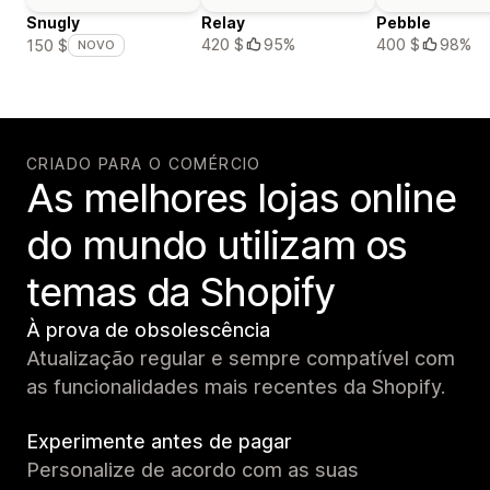
Snugly
Relay
Pebble
420 $
95%
400 $
98%
150 $
NOVO
CRIADO PARA O COMÉRCIO
As melhores lojas online
do mundo utilizam os
temas da Shopify
À prova de obsolescência
Atualização regular e sempre compatível com
as funcionalidades mais recentes da Shopify.
Experimente antes de pagar
Personalize de acordo com as suas