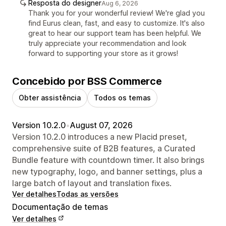
Resposta do designer
Aug 6, 2026
Thank you for your wonderful review! We're glad you
find Eurus clean, fast, and easy to customize. It's also
great to hear our support team has been helpful. We
truly appreciate your recommendation and look
forward to supporting your store as it grows!
Concebido por BSS Commerce
Obter assistência
Todos os temas
Version 10.2.0
•
August 07, 2026
Version 10.2.0 introduces a new Placid preset,
comprehensive suite of B2B features, a Curated
Bundle feature with countdown timer. It also brings
new typography, logo, and banner settings, plus a
large batch of layout and translation fixes.
Ver detalhes
Todas as versões
Documentação de temas
Ver detalhes