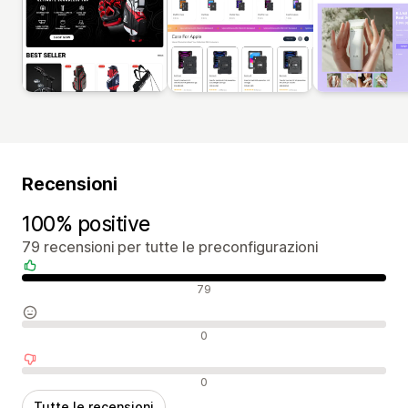
Recensioni
100% positive
79 recensioni per tutte le preconfigurazioni
Recensioni positive
79
Recensioni neutrali
0
Recensioni negative
0
Tutte le recensioni