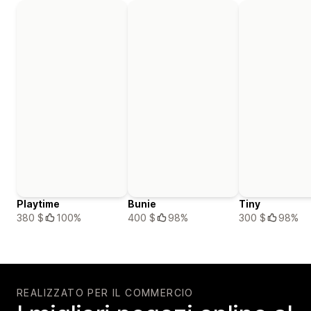
Playtime
Bunie
Tiny
380 $
100%
400 $
98%
300 $
98%
REALIZZATO PER IL COMMERCIO