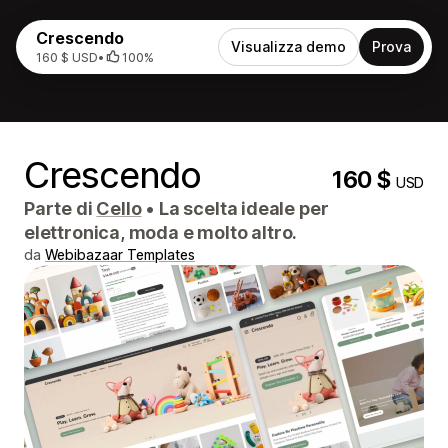
Crescendo
Visualizza demo
Prova
160 $ USD
•
100%
Crescendo
160 $
USD
Parte di
Cello
•
La scelta ideale per
elettronica, moda e molto altro.
da
Webibazaar Templates