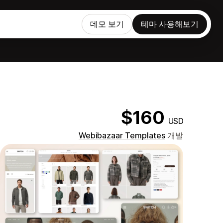
데모 보기
테마 사용해보기
$160
USD
Webibazaar Templates
개발