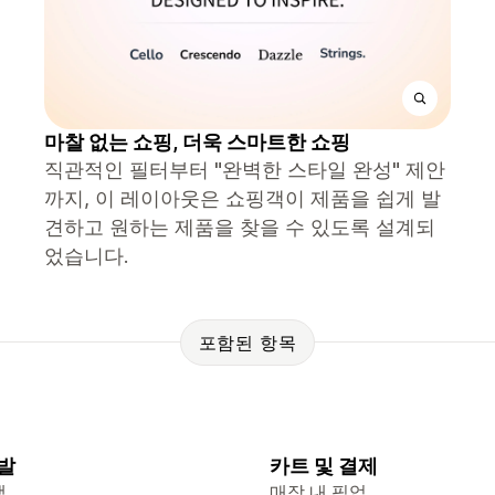
마찰 없는 쇼핑, 더욱 스마트한 쇼핑
직관적인 필터부터 "완벽한 스타일 완성" 제안
까지, 이 레이아웃은 쇼핑객이 제품을 쉽게 발
견하고 원하는 제품을 찾을 수 있도록 설계되
었습니다.
포함된 항목
발
카트 및 결제
색
매장 내 픽업