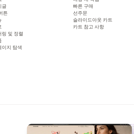
리글
빠른 구매
 버튼
선주문
뉴
슬라이드아웃 카트
로
카트 참고 사항
터링 및 정렬
품
페이지 탐색