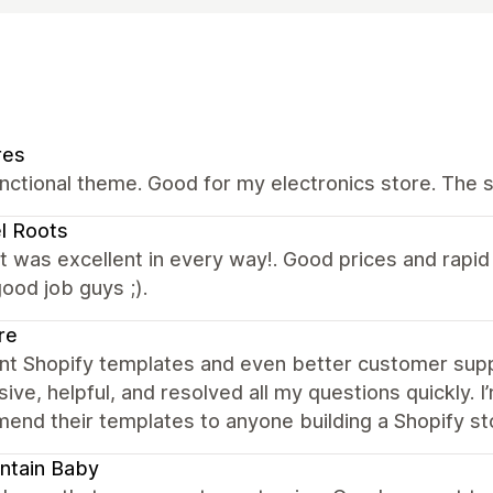
res
nctional theme. Good for my electronics store. The 
l Roots
 was excellent in every way!. Good prices and rapi
ood job guys ;).
re
ent Shopify templates and even better customer supp
ive, helpful, and resolved all my questions quickly.
nd their templates to anyone building a Shopify st
ntain Baby