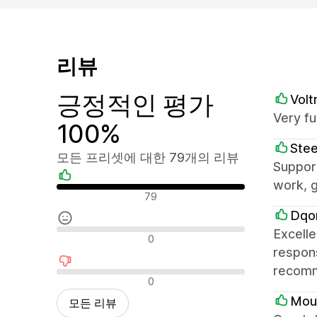
리뷰
긍정적인 평가
Volt
Very fu
100%
Stee
모든 프리셋에 대한 79개의 리뷰
Support
work, g
긍정적인 리뷰
79
Dqo
Excell
중립적인 리뷰
0
respons
recomme
부정적인 리뷰
0
Mou
모든 리뷰