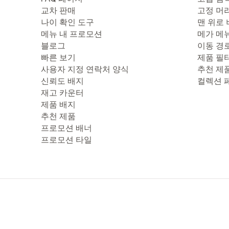
교차 판매
고정 머
나이 확인 도구
맨 위로
메뉴 내 프로모션
메가 메
블로그
이동 경
빠른 보기
제품 필
사용자 지정 연락처 양식
추천 제
신뢰도 배지
컬렉션 
재고 카운터
제품 배지
추천 제품
프로모션 배너
프로모션 타일