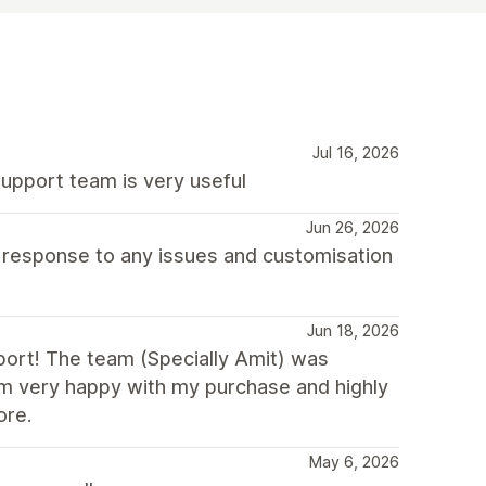
Jul 16, 2026
support team is very useful
Jun 26, 2026
d response to any issues and customisation
Jun 18, 2026
ort! The team (Specially Amit) was
 I’m very happy with my purchase and highly
ore.
May 6, 2026