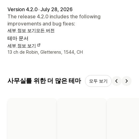
Version 4.2.0
•
July 28, 2026
The release 4.2.0 includes the following
improvements and bug fixes:
세부 정보 보기
모든 버전
테마 문서
세부 정보 보기
디자이너 연락처 세부 정보
13 ch de Robin, Gletterens, 1544, CH
사무실를 위한 더 많은 테마
모두 보기