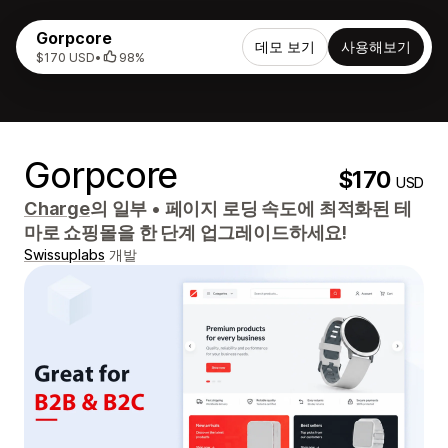
Gorpcore
데모 보기
사용해보기
$170 USD
•
98%
Gorpcore
$170
USD
Charge
의 일부
•
페이지 로딩 속도에 최적화된 테
마로 쇼핑몰을 한 단계 업그레이드하세요!
Swissuplabs
개발