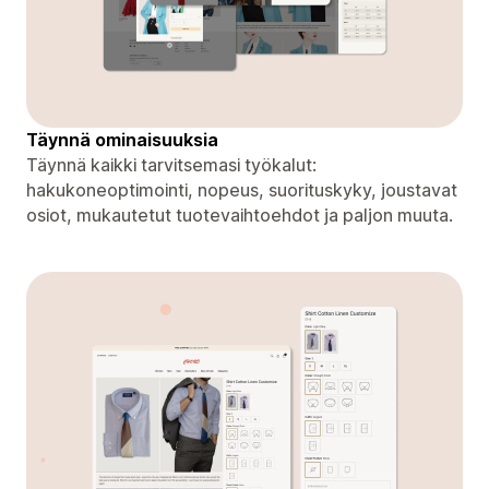
Täynnä ominaisuuksia
Täynnä kaikki tarvitsemasi työkalut:
hakukoneoptimointi, nopeus, suorituskyky, joustavat
osiot, mukautetut tuotevaihtoehdot ja paljon muuta.