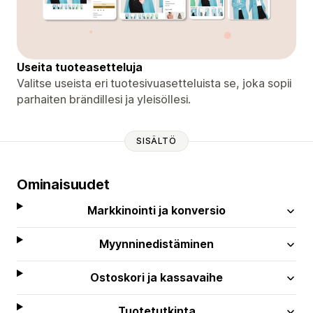
Useita tuoteasetteluja
Valitse useista eri tuotesivuasetteluista se, joka sopii
parhaiten brändillesi ja yleisöllesi.
SISÄLTÖ
Ominaisuudet
Markkinointi ja konversio
Myynninedistäminen
Ostoskori ja kassavaihe
Tuotetutkinta