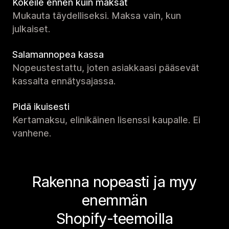
Kokeile ennen kuin maksat
Mukauta täydelliseksi. Maksa vain, kun
julkaiset.
Salamannopea kassa
Nopeustestattu, joten asiakkaasi pääsevät
kassalta ennätysajassa.
Pidä ikuisesti
Kertamaksu, elinikäinen lisenssi kaupalle. Ei
vanhene.
Rakenna nopeasti ja myy
enemmän
Shopify-teemoilla