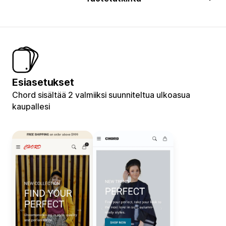
Esiasetukset
Chord sisältää 2 valmiiksi suunniteltua ulkoasua
kaupallesi