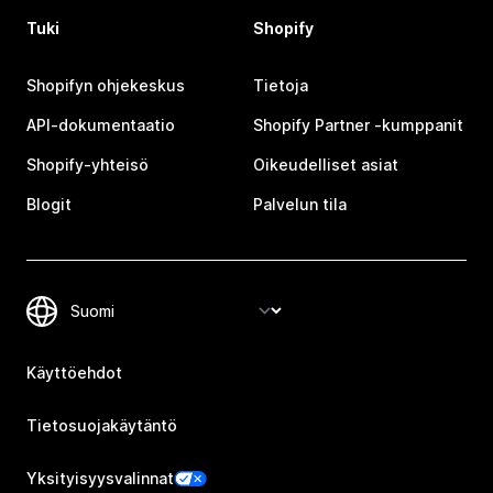
Tuki
Shopify
Shopifyn ohjekeskus
Tietoja
API-dokumentaatio
Shopify Partner ‑kumppanit
Shopify-yhteisö
Oikeudelliset asiat
Blogit
Palvelun tila
Käyttöehdot
Tietosuojakäytäntö
Yksityisyysvalinnat