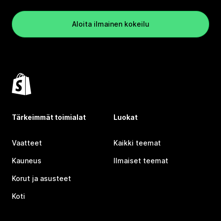
Aloita ilmainen kokeilu
Tärkeimmät toimialat
Luokat
Vaatteet
Kaikki teemat
Kauneus
Ilmaiset teemat
Korut ja asusteet
Koti