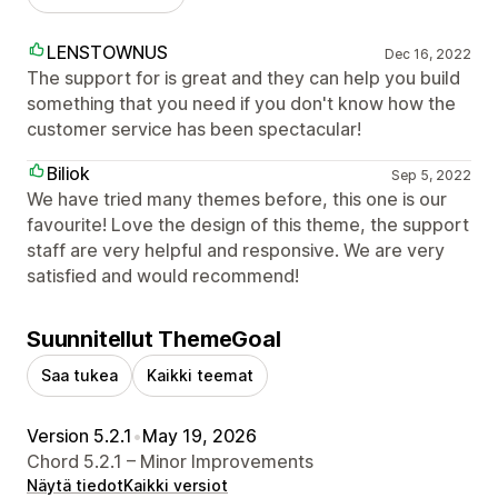
LENSTOWNUS
Dec 16, 2022
The support for is great and they can help you build
something that you need if you don't know how the
customer service has been spectacular!
Biliok
Sep 5, 2022
We have tried many themes before, this one is our
favourite! Love the design of this theme, the support
staff are very helpful and responsive. We are very
satisfied and would recommend!
Suunnitellut ThemeGoal
Saa tukea
Kaikki teemat
Version 5.2.1
•
May 19, 2026
Chord 5.2.1 – Minor Improvements
Näytä tiedot
Kaikki versiot