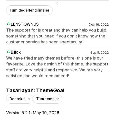
Olumsuz değerlendirmeler
0
Tüm değerlendirmeler
LENSTOWNUS
Dec 16, 2022
The support for is great and they can help you build
something that you need if you don't know how the
customer service has been spectacular!
Biliok
Sep 5, 2022
We have tried many themes before, this one is our
favourite! Love the design of this theme, the support
staff are very helpful and responsive. We are very
satisfied and would recommend!
Tasarlayan: ThemeGoal
Destek alın
Tüm temalar
Version 5.2.1
•
May 19, 2026