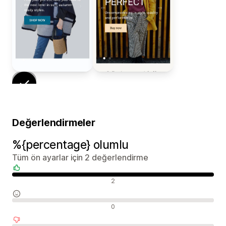
Değerlendirmeler
%{percentage} olumlu
Tüm ön ayarlar için 2 değerlendirme
Olumlu değerlendirmeler
2
Nötr değerlendirmeler
0