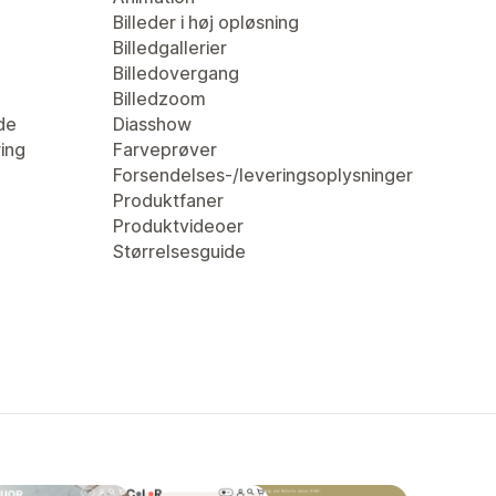
Billeder i høj opløsning
Billedgallerier
Billedovergang
Billedzoom
de
Diasshow
ring
Farveprøver
Forsendelses-/leveringsoplysninger
Produktfaner
Produktvideoer
Størrelsesguide