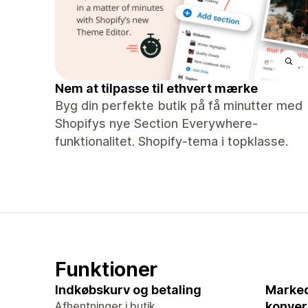
Nem at tilpasse til ethvert mærke
Byg din perfekte butik på få minutter med
Shopifys nye Section Everywhere-
funktionalitet. Shopify-tema i topklasse.
Funktioner
Indkøbskurv og betaling
Marked
Afhentninger i butik
konver