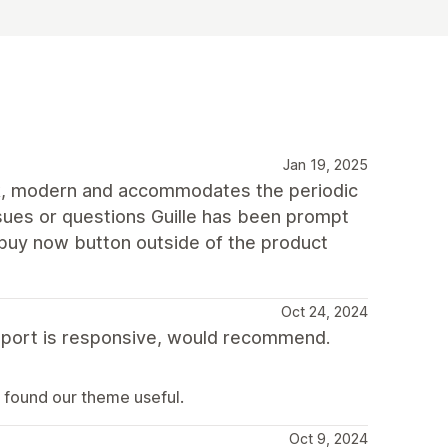
Jan 19, 2025
eek, modern and accommodates the periodic
sues or questions Guille has been prompt
a buy now button outside of the product
Oct 24, 2024
upport is responsive, would recommend.
u found our theme useful.
Oct 9, 2024