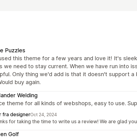
ie Puzzles
sed this theme for a few years and love it! It's sl
 we need to stay current. When we have run into is
pful. Only thing we'd add is that it doesn't support 
Would buy again.
ander Welding
ce theme for all kinds of webshops, easy to use. S
r fra designer
Oct 24, 2024
nks for taking the time to write us a review! We are glad yo
en Golf