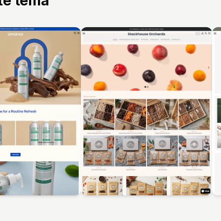
tte tema