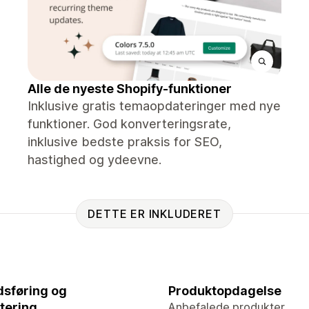
Alle de nyeste Shopify-funktioner
Inklusive gratis temaopdateringer med nye
funktioner. God konverteringsrate,
inklusive bedste praksis for SEO,
hastighed og ydeevne.
DETTE ER INKLUDERET
sføring og
Produktopdagelse
tering
Anbefalede produkter