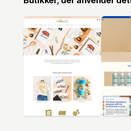
Butikker, der anvender de