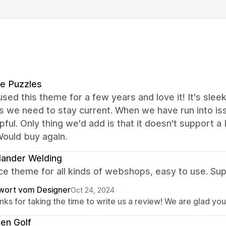
ie Puzzles
sed this theme for a few years and love it! It's sl
 we need to stay current. When we have run into is
pful. Only thing we'd add is that it doesn't support 
Would buy again.
ander Welding
ce theme for all kinds of webshops, easy to use. S
wort vom Designer
Oct 24, 2024
nks for taking the time to write us a review! We are glad yo
en Golf