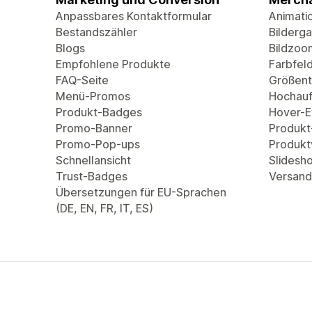
Anpassbares Kontaktformular
Animati
Bestandszähler
Bilderga
Blogs
Bildzoo
Empfohlene Produkte
Farbfel
FAQ-Seite
Größent
Menü-Promos
Hochauf
Produkt-Badges
Hover-Ef
Promo-Banner
Produkt
Promo-Pop-ups
Produkt
Schnellansicht
Slidesh
Trust-Badges
Versand
Übersetzungen für EU-Sprachen
(DE, EN, FR, IT, ES)