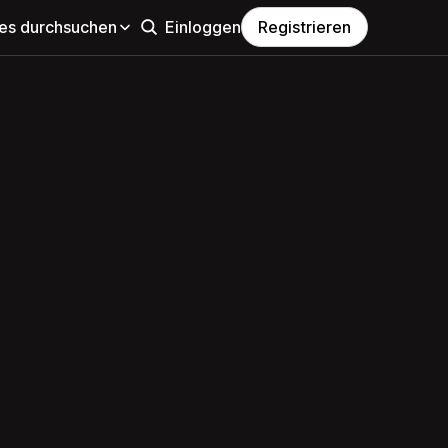
s durchsuchen
Einloggen
Registrieren