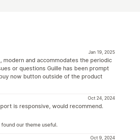
Jan 19, 2025
eek, modern and accommodates the periodic
sues or questions Guille has been prompt
a buy now button outside of the product
Oct 24, 2024
upport is responsive, would recommend.
u found our theme useful.
Oct 9, 2024