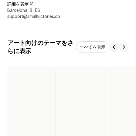
詳細を表示
デザイナーの連絡先情報
Barcelona, B, ES
support@smallvictories.co
アート向けのテーマをさ
すべてを表示
らに表示