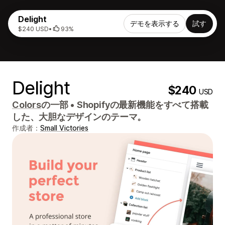
Delight
デモを表示する
試す
$240 USD
•
93%
Delight
$240
USD
Colors
の一部
•
Shopifyの最新機能をすべて搭載
した、大胆なデザインのテーマ。
作成者：
Small Victories