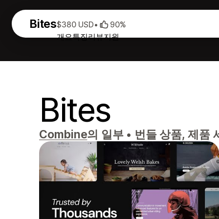
Bites
$380 USD
•
90%
개요
특징
리뷰
지원
Bites
Combine
의 일부
•
번들 상품, 제품 