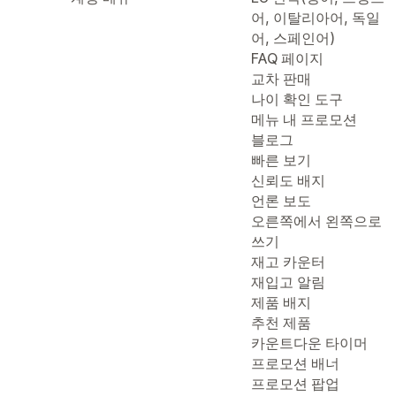
어, 이탈리아어, 독일
어, 스페인어)
FAQ 페이지
교차 판매
나이 확인 도구
메뉴 내 프로모션
블로그
빠른 보기
신뢰도 배지
언론 보도
오른쪽에서 왼쪽으로
쓰기
재고 카운터
재입고 알림
제품 배지
추천 제품
카운트다운 타이머
프로모션 배너
프로모션 팝업