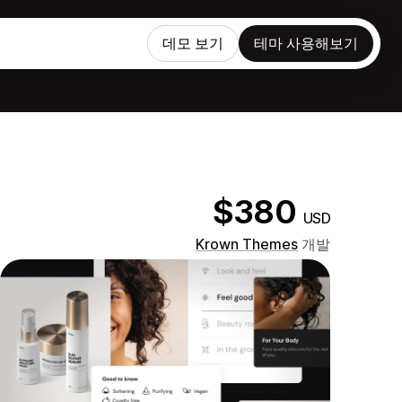
데모 보기
테마 사용해보기
$380
USD
Krown Themes
개발