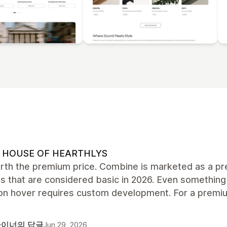
 HOUSE OF HEARTHLYS
rth the premium price. Combine is marketed as a pre
s that are considered basic in 2026. Even something
on hover requires custom development. For a premiu
이너의 답글
Jun 29, 2026