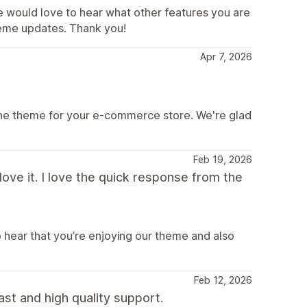
e would love to hear what other features you are
theme updates. Thank you!
Apr 7, 2026
ine theme for your e-commerce store. We're glad
Feb 19, 2026
ve it. I love the quick response from the
o hear that you’re enjoying our theme and also
Feb 12, 2026
ast and high quality support.