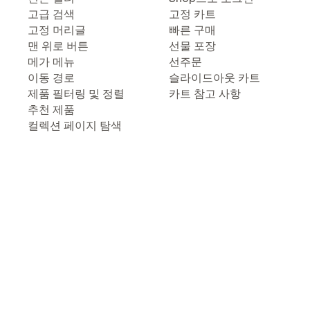
고급 검색
고정 카트
고정 머리글
빠른 구매
맨 위로 버튼
선물 포장
메가 메뉴
선주문
이동 경로
슬라이드아웃 카트
제품 필터링 및 정렬
카트 참고 사항
추천 제품
컬렉션 페이지 탐색