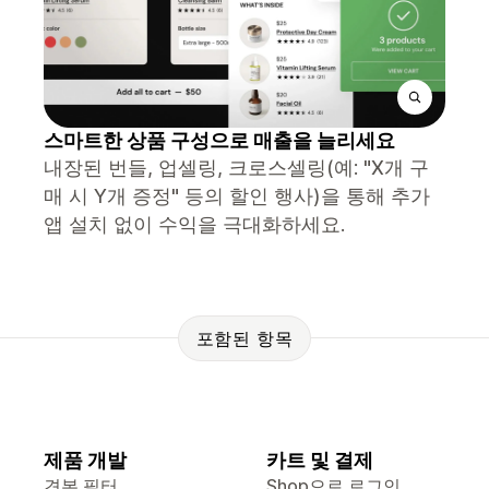
스마트한 상품 구성으로 매출을 늘리세요
내장된 번들, 업셀링, 크로스셀링(예: "X개 구
매 시 Y개 증정" 등의 할인 행사)을 통해 추가
앱 설치 없이 수익을 극대화하세요.
포함된 항목
제품 개발
카트 및 결제
견본 필터
Shop으로 로그인