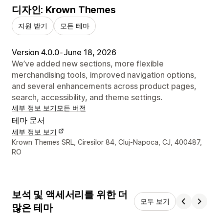
디자인: Krown Themes
지원 받기
모든 테마
Version 4.0.0
•
June 18, 2026
We’ve added new sections, more flexible
merchandising tools, improved navigation options,
and several enhancements across product pages,
search, accessibility, and theme settings.
세부 정보 보기
모든 버전
테마 문서
세부 정보 보기
디자이너 연락처 세부 정보
Krown Themes SRL, Ciresilor 84, Cluj-Napoca, CJ, 400487,
RO
보석 및 액세서리를 위한 더
모두 보기
많은 테마