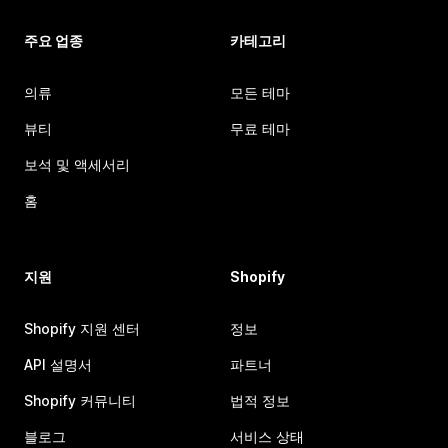
주요 업종
카테고리
의류
모든 테마
뷰티
무료 테마
보석 및 액세서리
홈
지원
Shopify
Shopify 지원 센터
정보
API 설명서
파트너
Shopify 커뮤니티
법적 정보
블로그
서비스 상태