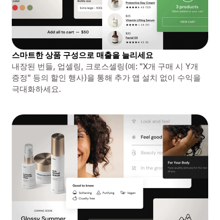
스마트한 상품 구성으로 매출을 늘리세요
내장된 번들, 업셀링, 크로스셀링(예: "X개 구매 시 Y개
증정" 등의 할인 행사)을 통해 추가 앱 설치 없이 수익을
극대화하세요.