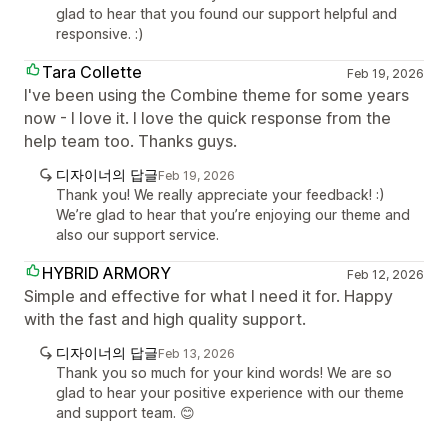
glad to hear that you found our support helpful and
responsive. :)
Tara Collette
Feb 19, 2026
I've been using the Combine theme for some years
now - I love it. I love the quick response from the
help team too. Thanks guys.
디자이너의 답글
Feb 19, 2026
Thank you! We really appreciate your feedback! :)
We’re glad to hear that you’re enjoying our theme and
also our support service.
HYBRID ARMORY
Feb 12, 2026
Simple and effective for what I need it for. Happy
with the fast and high quality support.
디자이너의 답글
Feb 13, 2026
Thank you so much for your kind words! We are so
glad to hear your positive experience with our theme
and support team. 😊