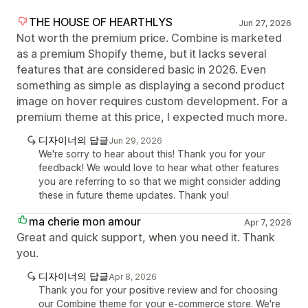
THE HOUSE OF HEARTHLYS
Jun 27, 2026
Not worth the premium price. Combine is marketed
as a premium Shopify theme, but it lacks several
features that are considered basic in 2026. Even
something as simple as displaying a second product
image on hover requires custom development. For a
premium theme at this price, I expected much more.
디자이너의 답글
Jun 29, 2026
We're sorry to hear about this! Thank you for your
feedback! We would love to hear what other features
you are referring to so that we might consider adding
these in future theme updates. Thank you!
ma cherie mon amour
Apr 7, 2026
Great and quick support, when you need it. Thank
you.
디자이너의 답글
Apr 8, 2026
Thank you for your positive review and for choosing
our Combine theme for your e-commerce store. We're