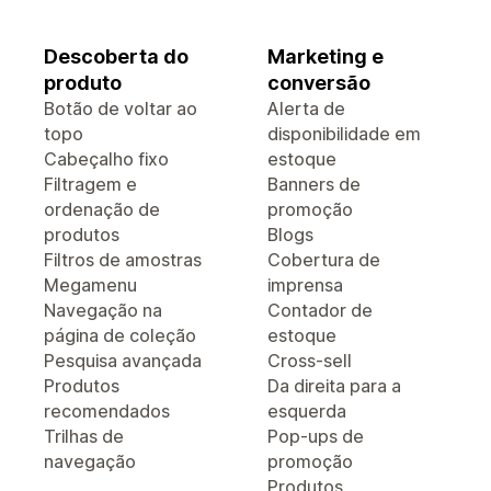
Descoberta do
Marketing e
produto
conversão
Botão de voltar ao
Alerta de
topo
disponibilidade em
Cabeçalho fixo
estoque
Filtragem e
Banners de
ordenação de
promoção
produtos
Blogs
Filtros de amostras
Cobertura de
Megamenu
imprensa
Navegação na
Contador de
página de coleção
estoque
Pesquisa avançada
Cross-sell
Produtos
Da direita para a
recomendados
esquerda
Trilhas de
Pop-ups de
navegação
promoção
Produtos