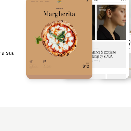
ra sua