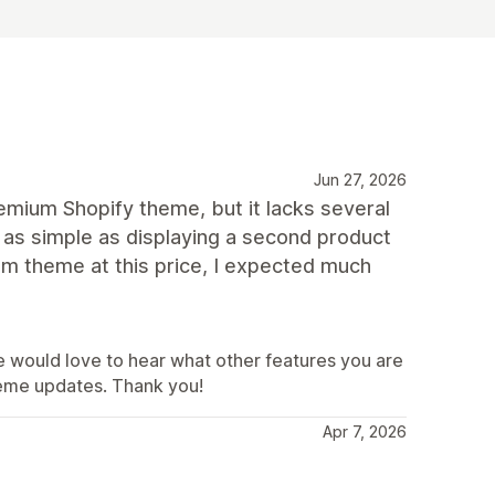
Jun 27, 2026
mium Shopify theme, but it lacks several
 as simple as displaying a second product
m theme at this price, I expected much
e would love to hear what other features you are
theme updates. Thank you!
Apr 7, 2026