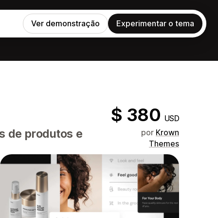
Ver demonstração
Experimentar o tema
$ 380
USD
s de produtos e
por
Krown
Themes