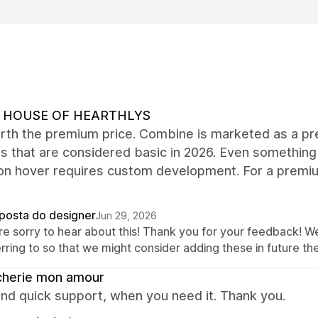
 HOUSE OF HEARTHLYS
rth the premium price. Combine is marketed as a pre
s that are considered basic in 2026. Even something
on hover requires custom development. For a premiu
posta do designer
Jun 29, 2026
re sorry to hear about this! Thank you for your feedback! W
erring to so that we might consider adding these in future 
cherie mon amour
nd quick support, when you need it. Thank you.