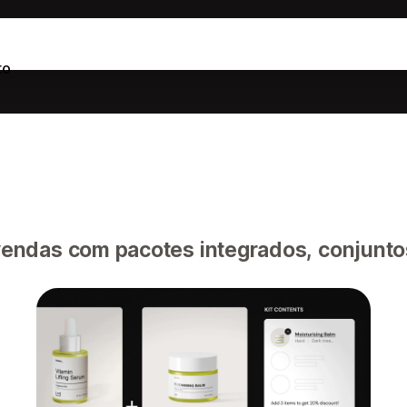
to
endas com pacotes integrados, conjunto