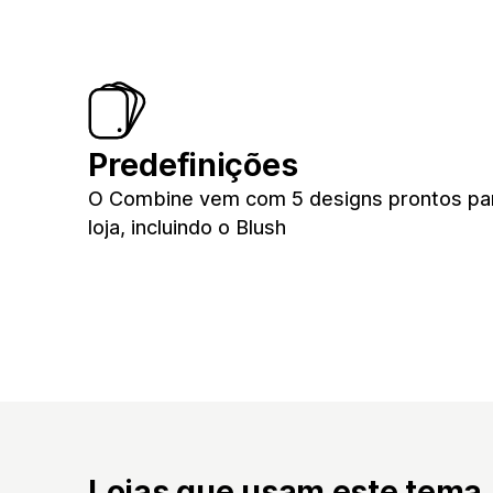
Predefinições
O Combine vem com 5 designs prontos pa
loja, incluindo o Blush
Lojas que usam este tema