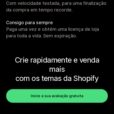
Com velocidade testada, para uma finalização
da compra em tempo recorde.
Consigo para sempre
Paga uma vez e obtém uma licença de loja
para toda a vida. Sem expiração.
Crie rapidamente e venda
mais
com os temas da Shopify
Inicie a sua avaliação gratuita