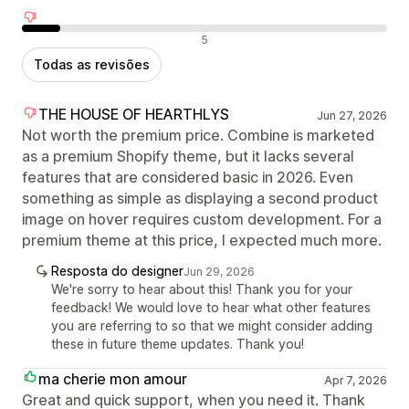
Avaliações negativas
5
Todas as revisões
THE HOUSE OF HEARTHLYS
Jun 27, 2026
Not worth the premium price. Combine is marketed
as a premium Shopify theme, but it lacks several
features that are considered basic in 2026. Even
something as simple as displaying a second product
image on hover requires custom development. For a
premium theme at this price, I expected much more.
Resposta do designer
Jun 29, 2026
We're sorry to hear about this! Thank you for your
feedback! We would love to hear what other features
you are referring to so that we might consider adding
these in future theme updates. Thank you!
ma cherie mon amour
Apr 7, 2026
Great and quick support, when you need it. Thank