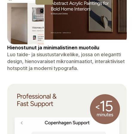
Hienostunut ja minimalistinen muotoilu
Luo taide- ja sisustustarvikeliike, jossa on elegantti
design, hienovaraiset mikroanimaatiot, interaktiiviset
hotspotit ja moderni typografia.