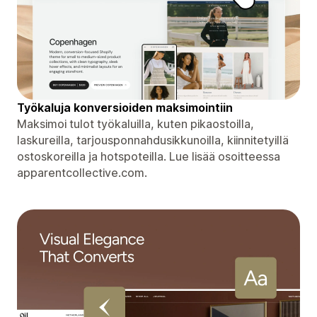
Työkaluja konversioiden maksimointiin
Maksimoi tulot työkaluilla, kuten pikaostoilla,
laskureilla, tarjousponnahdusikkunoilla, kiinnitetyillä
ostoskoreilla ja hotspoteilla. Lue lisää osoitteessa
apparentcollective.com.