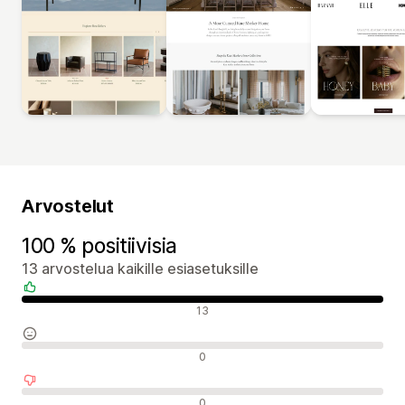
Arvostelut
100 % positiivisia
13 arvostelua kaikille esiasetuksille
Positiiviset arvostelut
13
Neutraalit arvostelut
0
Negatiiviset arvostelut
0