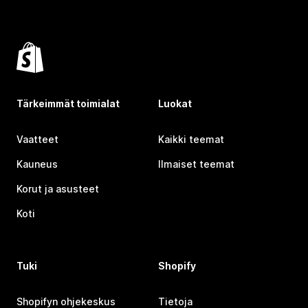
Tärkeimmät toimialat
Luokat
Vaatteet
Kaikki teemat
Kauneus
Ilmaiset teemat
Korut ja asusteet
Koti
Tuki
Shopify
Shopifyn ohjekeskus
Tietoja