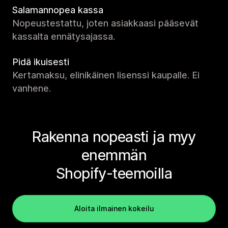
Salamannopea kassa
Nopeustestattu, joten asiakkaasi pääsevät
kassalta ennätysajassa.
Pidä ikuisesti
Kertamaksu, elinikäinen lisenssi kaupalle. Ei
vanhene.
Rakenna nopeasti ja myy
enemmän
Shopify-teemoilla
Aloita ilmainen kokeilu