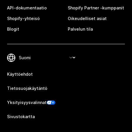
API-dokumentaatio
Shopify Partner ‑kumppanit
Shopify-yhteisö
Oikeudelliset asiat
Blogit
Palvelun tila
Käyttöehdot
Tietosuojakäytäntö
Yksityisyysvalinnat
Sivustokartta