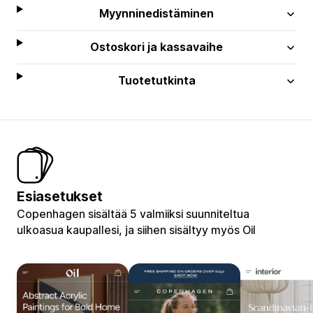
Myynninedistäminen
Ostoskori ja kassavaihe
Tuotetutkinta
Esiasetukset
Copenhagen sisältää 5 valmiiksi suunniteltua
ulkoasua kaupallesi, ja siihen sisältyy myös Oil