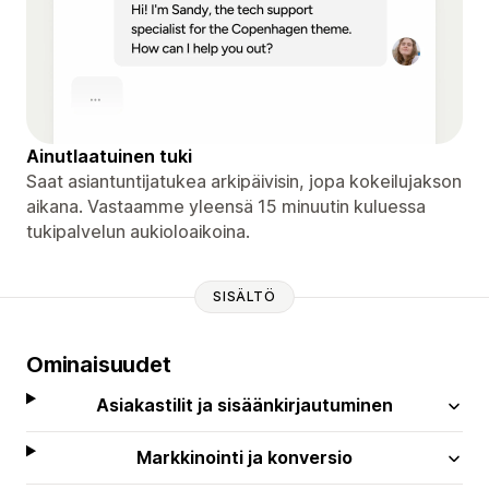
Ainutlaatuinen tuki
Saat asiantuntijatukea arkipäivisin, jopa kokeilujakson
aikana. Vastaamme yleensä 15 minuutin kuluessa
tukipalvelun aukioloaikoina.
SISÄLTÖ
Ominaisuudet
Asiakastilit ja sisäänkirjautuminen
Markkinointi ja konversio