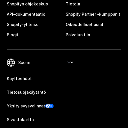
Shopifyn ohjekeskus
Tietoja
API-dokumentaatio
Shopify Partner ‑kumppanit
Shopify-yhteisö
Oikeudelliset asiat
Blogit
Palvelun tila
Käyttöehdot
Tietosuojakäytäntö
Yksityisyysvalinnat
Sivustokartta