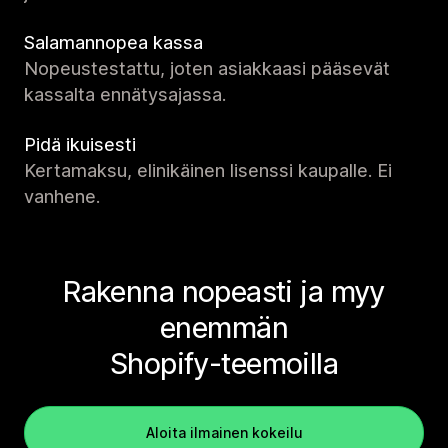
Salamannopea kassa
Nopeustestattu, joten asiakkaasi pääsevät
kassalta ennätysajassa.
Pidä ikuisesti
Kertamaksu, elinikäinen lisenssi kaupalle. Ei
vanhene.
Rakenna nopeasti ja myy
enemmän
Shopify-teemoilla
Aloita ilmainen kokeilu