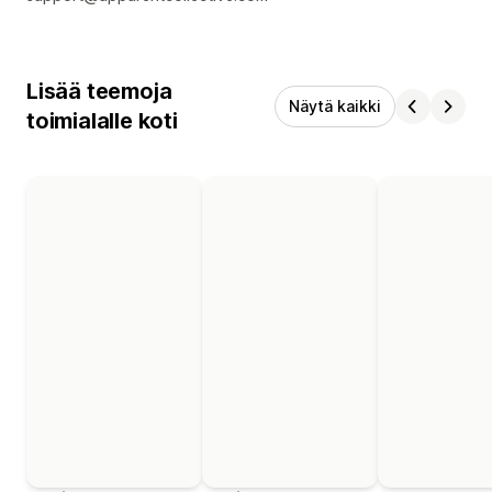
Lisää teemoja
Näytä kaikki
toimialalle koti