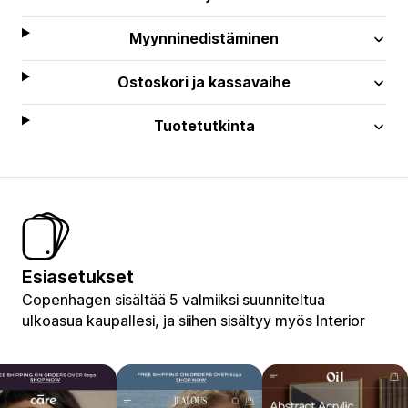
Myynninedistäminen
Ostoskori ja kassavaihe
Tuotetutkinta
Esiasetukset
Copenhagen sisältää 5 valmiiksi suunniteltua
ulkoasua kaupallesi, ja siihen sisältyy myös Interior