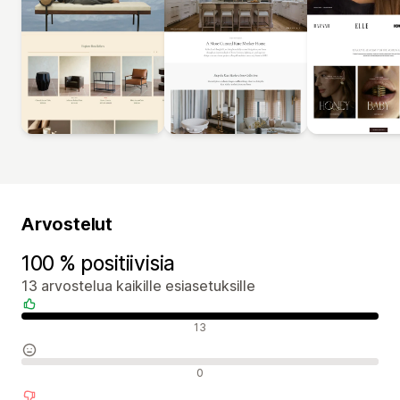
Arvostelut
100 % positiivisia
13 arvostelua kaikille esiasetuksille
Positiiviset arvostelut
13
Neutraalit arvostelut
0