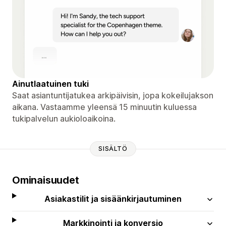
Ainutlaatuinen tuki
Saat asiantuntijatukea arkipäivisin, jopa kokeilujakson
aikana. Vastaamme yleensä 15 minuutin kuluessa
tukipalvelun aukioloaikoina.
SISÄLTÖ
Ominaisuudet
Asiakastilit ja sisäänkirjautuminen
Markkinointi ja konversio