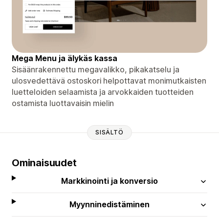
Mega Menu ja älykäs kassa
Sisäänrakennettu megavalikko, pikakatselu ja
ulosvedettävä ostoskori helpottavat monimutkaisten
luetteloiden selaamista ja arvokkaiden tuotteiden
ostamista luottavaisin mielin
SISÄLTÖ
Ominaisuudet
Markkinointi ja konversio
Myynninedistäminen