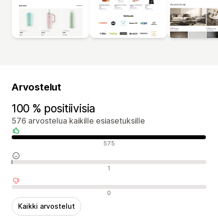
Arvostelut
100 % positiivisia
576 arvostelua kaikille esiasetuksille
Positiiviset arvostelut
575
Neutraalit arvostelut
1
Negatiiviset arvostelut
0
Kaikki arvostelut