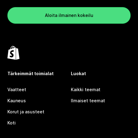
Aloita ilmainen kokeilu
Tärkeimmät toimialat
Luokat
Vaatteet
Kaikki teemat
Kauneus
Ilmaiset teemat
Korut ja asusteet
Koti