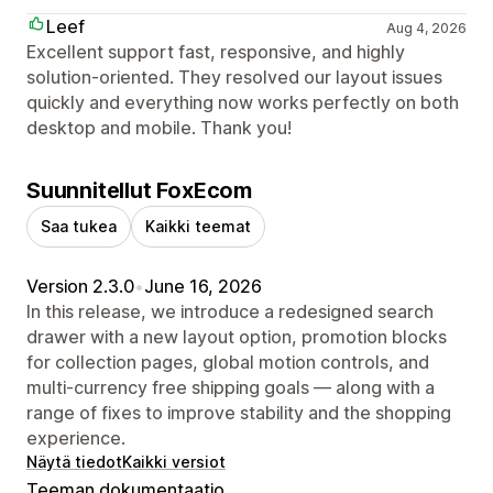
Leef
Aug 4, 2026
Excellent support fast, responsive, and highly
solution-oriented. They resolved our layout issues
quickly and everything now works perfectly on both
desktop and mobile. Thank you!
Suunnitellut FoxEcom
Saa tukea
Kaikki teemat
Version 2.3.0
•
June 16, 2026
In this release, we introduce a redesigned search
drawer with a new layout option, promotion blocks
for collection pages, global motion controls, and
multi-currency free shipping goals — along with a
range of fixes to improve stability and the shopping
experience.
Näytä tiedot
Kaikki versiot
Teeman dokumentaatio