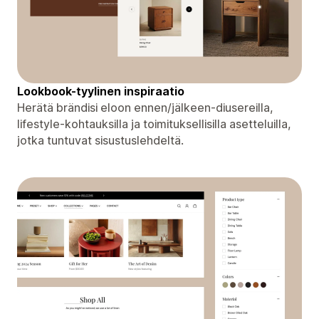
Lookbook-tyylinen inspiraatio
Herätä brändisi eloon ennen/jälkeen-diusereilla,
lifestyle-kohtauksilla ja toimituksellisilla asetteluilla,
jotka tuntuvat sisustuslehdeltä.