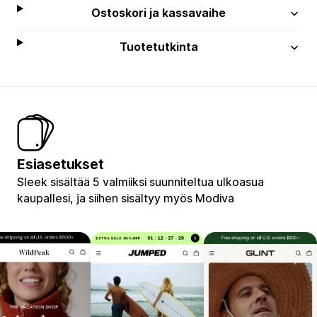
Ostoskori ja kassavaihe
Tuotetutkinta
Esiasetukset
Sleek sisältää 5 valmiiksi suunniteltua ulkoasua
kaupallesi, ja siihen sisältyy myös Modiva