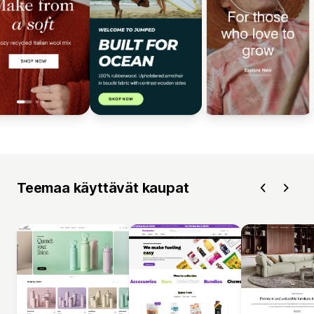
Teemaa käyttävät kaupat