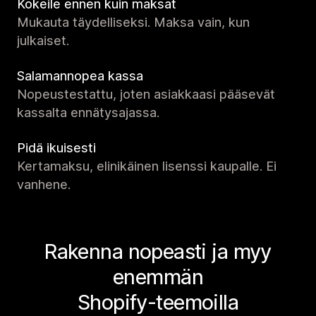
Kokeile ennen kuin maksat
Mukauta täydelliseksi. Maksa vain, kun
julkaiset.
Salamannopea kassa
Nopeustestattu, joten asiakkaasi pääsevät
kassalta ennätysajassa.
Pidä ikuisesti
Kertamaksu, elinikäinen lisenssi kaupalle. Ei
vanhene.
Rakenna nopeasti ja myy
enemmän
Shopify-teemoilla