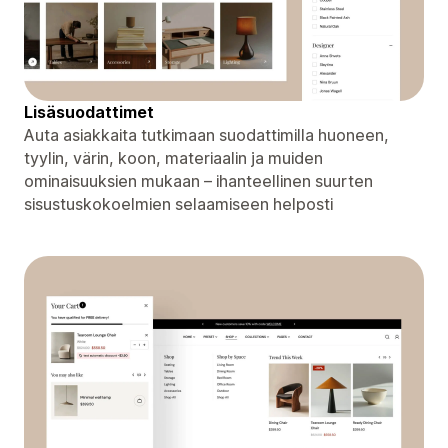
Lisäsuodattimet
Auta asiakkaita tutkimaan suodattimilla huoneen,
tyylin, värin, koon, materiaalin ja muiden
ominaisuuksien mukaan – ihanteellinen suurten
sisustuskokoelmien selaamiseen helposti