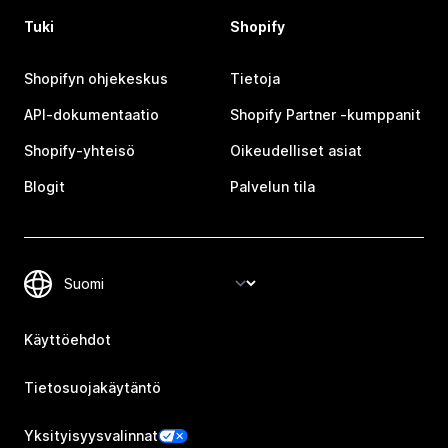
Tuki
Shopify
Shopifyn ohjekeskus
Tietoja
API-dokumentaatio
Shopify Partner ‑kumppanit
Shopify-yhteisö
Oikeudelliset asiat
Blogit
Palvelun tila
Käyttöehdot
Tietosuojakäytäntö
Yksityisyysvalinnat