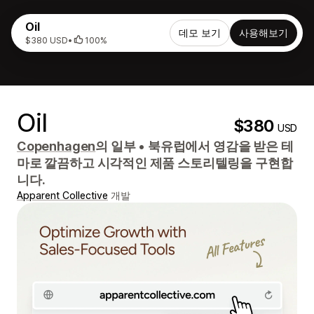
Oil
데모 보기
사용해보기
$380 USD
•
100%
Oil
$380
USD
Copenhagen
의 일부
•
북유럽에서 영감을 받은 테
마로 깔끔하고 시각적인 제품 스토리텔링을 구현합
니다.
Apparent Collective
개발