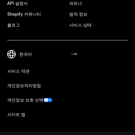
API 설명서
파트너
Shopify 커뮤니티
법적 정보
블로그
서비스 상태
서비스 약관
개인정보처리방침
개인정보 보호 선택
사이트 맵