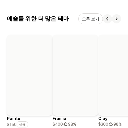
예술를 위한 더 많은 테마
모두 보기
Painto
Framia
Clay
$400
98%
$300
98%
$150
신규