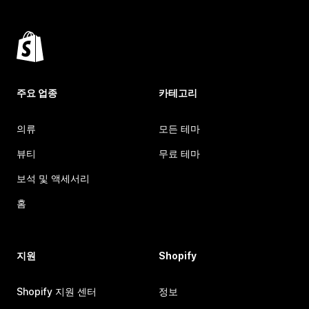
주요 업종
카테고리
의류
모든 테마
뷰티
무료 테마
보석 및 액세서리
홈
지원
Shopify
Shopify 지원 센터
정보