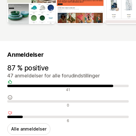
Anmeldelser
87 % positive
47 anmeldelser for alle forudindstillinger
Positive anmeldelser
41
Neutrale anmeldelser
0
Negative anmeldelser
6
Alle anmeldelser