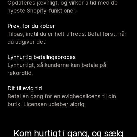
Opdateres jævnligt, og virker altid med de
nyeste Shopify-funktioner.
Prøv, før du køber
Tilpas, indtil du er helt tilfreds. Betal først, når
du udgiver det.
Lynhurtig betalingsproces
Lynhurtigt, så kunderne kan betale på
rekordtid.
Dit til evig tid
Betal én gang for en evighedslicens til din
butik. Licensen udløber aldrig.
Kom hurtigt i gang, og sælg