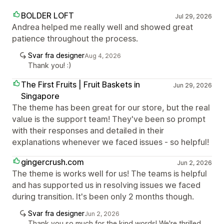
BOLDER LOFT
Jul 29, 2026
Andrea helped me really well and showed great
patience throughout the process.
Svar fra designer
Aug 4, 2026
Thank you! :)
The First Fruits | Fruit Baskets in
Jun 29, 2026
Singapore
The theme has been great for our store, but the real
value is the support team! They've been so prompt
with their responses and detailed in their
explanations whenever we faced issues - so helpful!
gingercrush.com
Jun 2, 2026
The theme is works well for us! The teams is helpful
and has supported us in resolving issues we faced
during transition. It's been only 2 months though.
Svar fra designer
Jun 2, 2026
Thank you so much for the kind words! We're thrilled