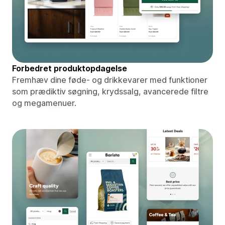
Forbedret produktopdagelse
Fremhæv dine føde- og drikkevarer med funktioner
som prædiktiv søgning, krydssalg, avancerede filtre
og megamenuer.