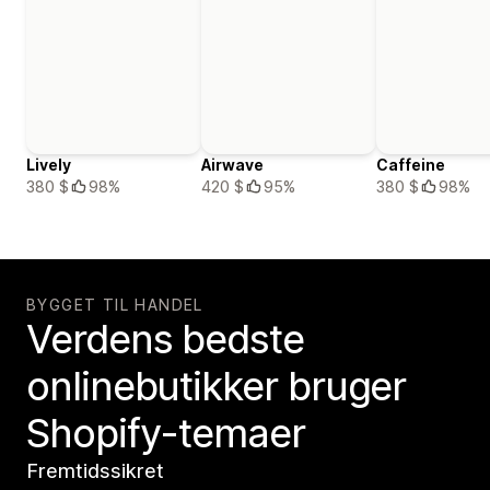
Lively
Airwave
Caffeine
380 $
98%
420 $
95%
380 $
98%
BYGGET TIL HANDEL
Verdens bedste
onlinebutikker bruger
Shopify-temaer
Fremtidssikret