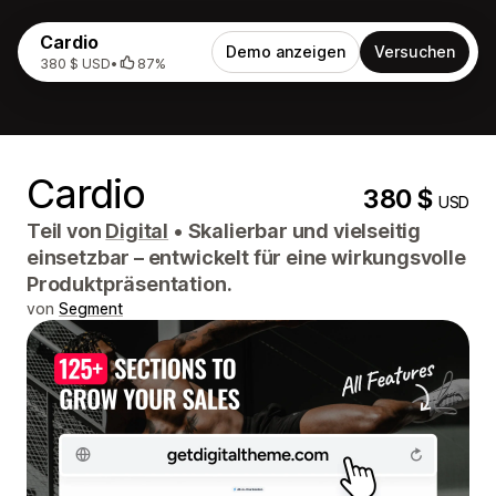
Cardio
Demo anzeigen
Versuchen
380 $ USD
•
87%
Cardio
380 $
USD
Teil von
Digital
•
Skalierbar und vielseitig
einsetzbar – entwickelt für eine wirkungsvolle
Produktpräsentation.
von
Segment