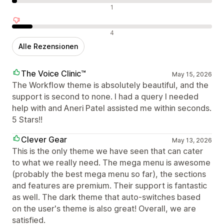
Neutrale Bewertungen
1
Negative Bewertungen
4
Alle Rezensionen
The Voice Clinic™
May 15, 2026
The Workflow theme is absolutely beautiful, and the
support is second to none. I had a query I needed
help with and Aneri Patel assisted me within seconds.
5 Stars!!
Clever Gear
May 13, 2026
This is the only theme we have seen that can cater
to what we really need. The mega menu is awesome
(probably the best mega menu so far), the sections
and features are premium. Their support is fantastic
as well. The dark theme that auto-switches based
on the user's theme is also great! Overall, we are
satisfied.