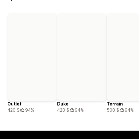
Outlet
Duke
Terrain
420 $
94%
420 $
94%
500 $
94%