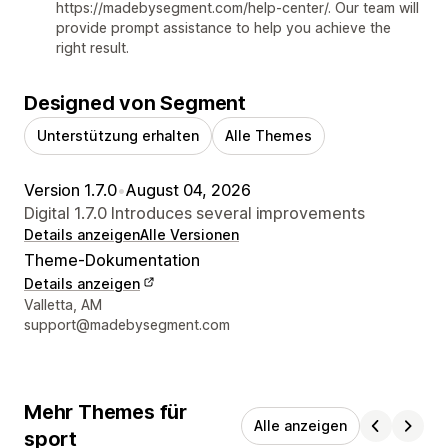
https://madebysegment.com/help-center/. Our team will
provide prompt assistance to help you achieve the
right result.
Designed von Segment
Unterstützung erhalten
Alle Themes
Version 1.7.0
•
August 04, 2026
Digital 1.7.0 Introduces several improvements
Details anzeigen
Alle Versionen
Theme-Dokumentation
Details anzeigen
Designer-Kontaktdaten
Valletta, AM
support@madebysegment.com
Mehr Themes für
Alle anzeigen
sport