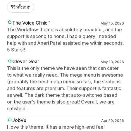
รีวิวทั้งหมด
The Voice Clinic™
May 15, 2026
The Workflow theme is absolutely beautiful, and the
support is second to none. I had a query I needed
help with and Aneri Patel assisted me within seconds.
5 Stars!!
Clever Gear
May 13, 2026
This is the only theme we have seen that can cater
to what we really need. The mega menu is awesome
(probably the best mega menu so far), the sections
and features are premium. Their support is fantastic
as well. The dark theme that auto-switches based
on the user's theme is also great! Overall, we are
satisfied.
JobVu
Apr 20, 2026
I love this theme. It has a more high-end feel