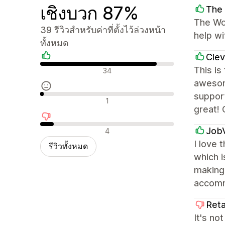
เชิงบวก 87%
The 
The Wor
39 รีวิวสำหรับค่าที่ตั้งไว้ล่วงหน้า
help wi
ทั้งหมด
Clev
รีวิวเชิงบวก
This is
34
awesom
support
รีวิวที่เป็นกลาง
1
great! 
รีวิวเชิงลบ
Job
4
I love 
รีวิวทั้งหมด
which i
making 
accomm
Reta
It's no