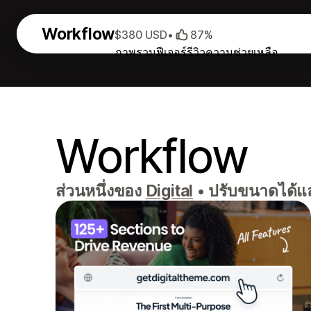
Workflow
$380 USD
•
87%
ภาพรวม
ฟีเจอร์
รีวิว
ความช่วยเหลือ
Workflow
ส่วนหนึ่งของ
Digital
•
ปรับขนาดได้แล