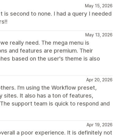
May 15, 2026
t is second to none. I had a query I needed
s!!
May 13, 2026
t we really need. The mega menu is
ns and features are premium. Their
ches based on the user's theme is also
Apr 20, 2026
others. I’m using the Workflow preset,
sites. It also has a ton of features,
. The support team is quick to respond and
Apr 19, 2026
erall a poor experience. It is definitely not