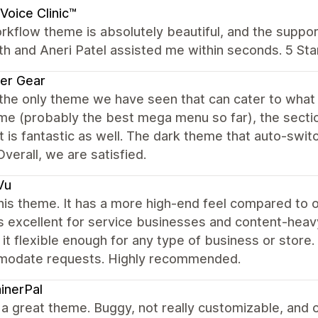
Voice Clinic™
kflow theme is absolutely beautiful, and the suppor
th and Aneri Patel assisted me within seconds. 5 Star
er Gear
 the only theme we have seen that can cater to wha
e (probably the best mega menu so far), the sectio
 is fantastic as well. The dark theme that auto-swit
Overall, we are satisfied.
Vu
this theme. It has a more high-end feel compared to 
s excellent for service businesses and content-heavy 
it flexible enough for any type of business or store
odate requests. Highly recommended.
inerPal
t a great theme. Buggy, not really customizable, and ov