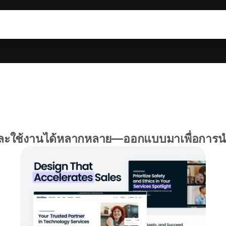
ะใช้งานได้หลากหลาย—ออกแบบมาเพื่อการนำเ