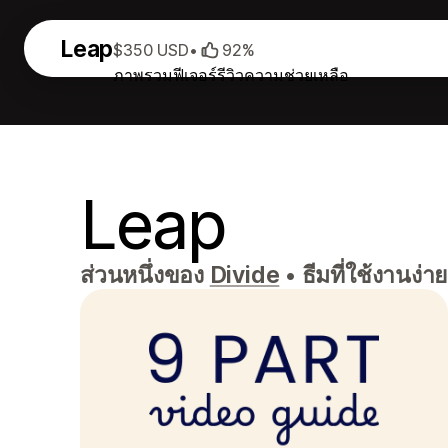
Leap
$350 USD
•
92%
ภาพรวม
ฟีเจอร์
รีวิว
ความช่วยเหลือ
Leap
ส่วนหนึ่งของ
Divide
•
ธีมที่ใช้งานง่