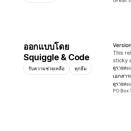
Great t
ออกแบบโดย
Version
This re
Squiggle & Code
sticky 
ดูรายละเ
รับความช่วยเหลือ
ทุกธีม
เอกสารเ
ดูรายละเ
รายละเอี
PO Box 