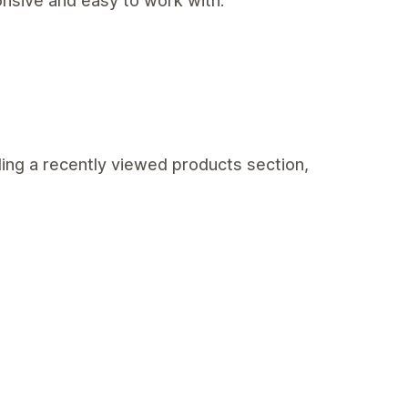
nsive and easy to work with.
ding a recently viewed products section,