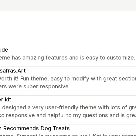
ude
eme has amazing features and is easy to customize.
safras.Art
rth it! Fun theme, easy to modify with great sectio
ers were super responsive.
r kit
 designed a very user-friendly theme with lots of g
so responsive and helpful to my questions and is gr
an Recommends Dog Treats