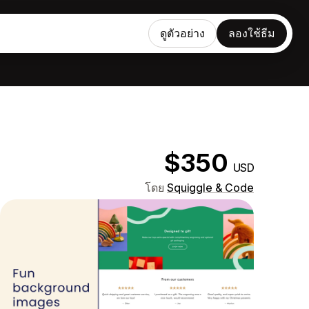
ดูตัวอย่าง
ลองใช้ธีม
$350
USD
โดย
Squiggle & Code